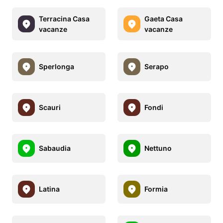
Terracina Casa
Gaeta Casa
vacanze
vacanze
Sperlonga
Serapo
Scauri
Fondi
Sabaudia
Nettuno
Latina
Formia