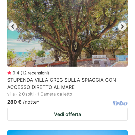
9.4
(
12
recensioni
)
STUPENDA VILLA GREG SULLA SPIAGGIA CON
ACCESSO DIRETTO AL MARE
villa · 2 Ospiti · 1 Camera da letto
280 €
/notte
*
Vedi offerta