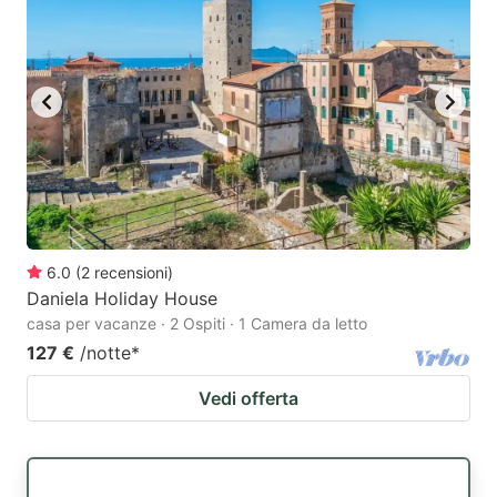
6.0
(
2
recensioni
)
Daniela Holiday House
casa per vacanze · 2 Ospiti · 1 Camera da letto
127 €
/notte
*
Vedi offerta