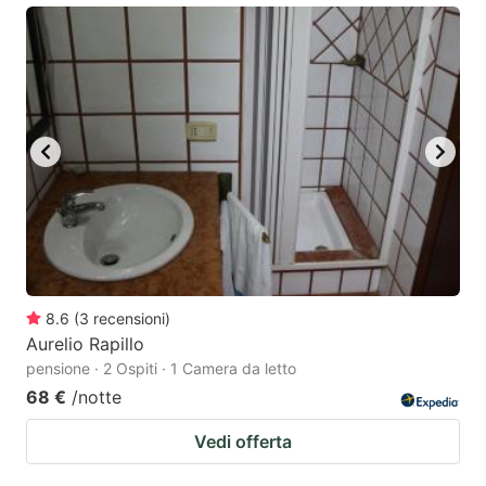
8.6
(
3
recensioni
)
Aurelio Rapillo
pensione · 2 Ospiti · 1 Camera da letto
68 €
/notte
Vedi offerta