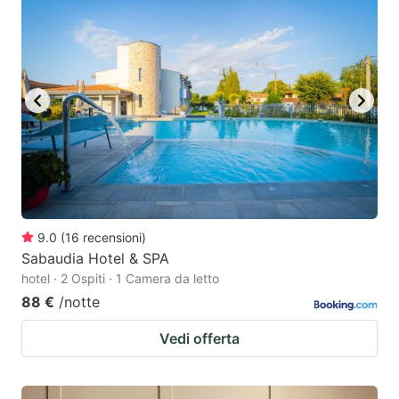
9.0
(
16
recensioni
)
Sabaudia Hotel & SPA
hotel · 2 Ospiti · 1 Camera da letto
88 €
/notte
Vedi offerta