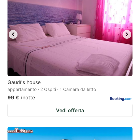
Gaudí's house
appartamento · 2 Ospiti · 1 Camera da letto
99 €
/notte
Vedi offerta