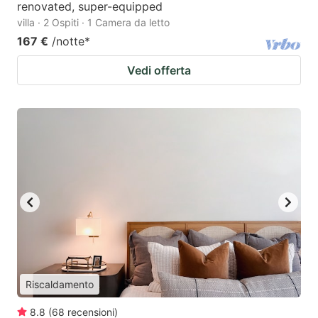
renovated, super-equipped
villa · 2 Ospiti · 1 Camera da letto
167 €
/notte
*
Vedi offerta
Riscaldamento
8.8
(
68
recensioni
)