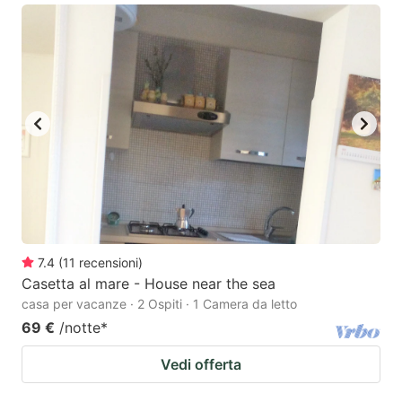
7.4
(
11
recensioni
)
Casetta al mare - House near the sea
casa per vacanze · 2 Ospiti · 1 Camera da letto
69 €
/notte
*
Vedi offerta