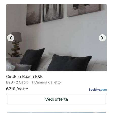
CircEea Beach B&B
B&B · 2 Ospiti · 1 Camera da letto
67 €
/notte
Vedi offerta