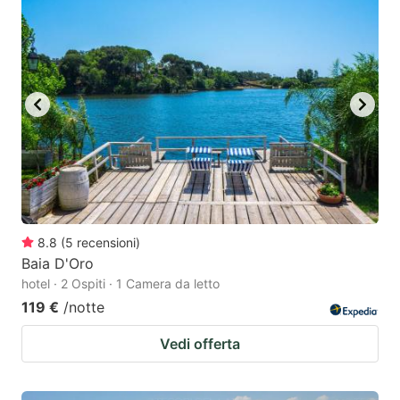
8.8
(
5
recensioni
)
Baia D'Oro
hotel · 2 Ospiti · 1 Camera da letto
119 €
/notte
Vedi offerta