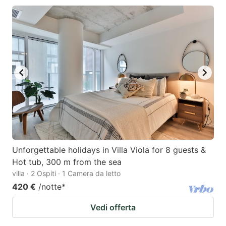
Unforgettable holidays in Villa Viola for 8 guests &
Hot tub, 300 m from the sea
villa · 2 Ospiti · 1 Camera da letto
420 €
/notte
*
Vedi offerta