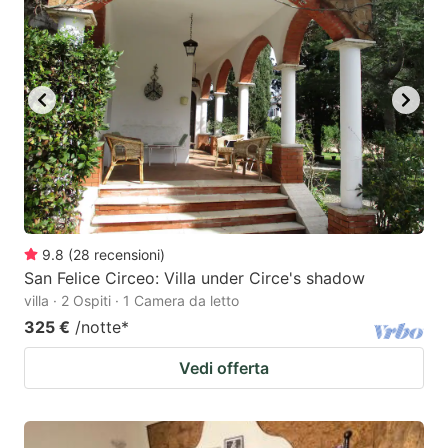
9.8
(
28
recensioni
)
San Felice Circeo: Villa under Circe's shadow
villa · 2 Ospiti · 1 Camera da letto
325 €
/notte
*
Vedi offerta