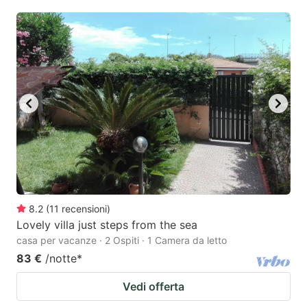
8.2
(
11
recensioni
)
Lovely villa just steps from the sea
casa per vacanze · 2 Ospiti · 1 Camera da letto
83 €
/notte
*
Vedi offerta