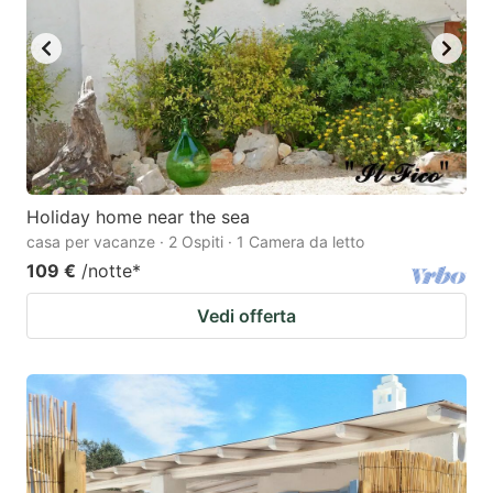
Holiday home near the sea
casa per vacanze · 2 Ospiti · 1 Camera da letto
109 €
/notte
*
Vedi offerta