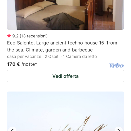
9.2
(
13
recensioni
)
Eco Salento. Large ancient techno house 15 'from
the sea. Climate, garden and barbecue
casa per vacanze · 2 Ospiti · 1 Camera da letto
170 €
/notte
*
Vedi offerta