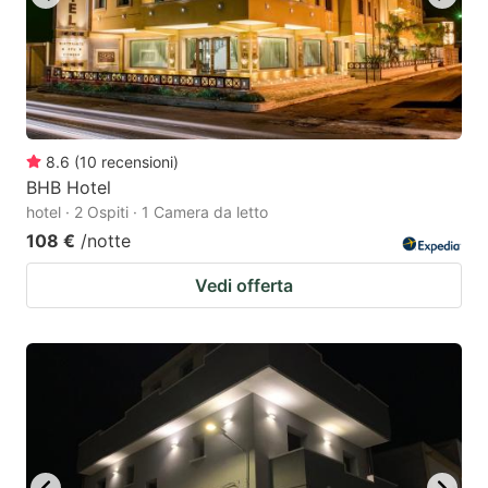
8.6
(
10
recensioni
)
BHB Hotel
hotel · 2 Ospiti · 1 Camera da letto
108 €
/notte
Vedi offerta