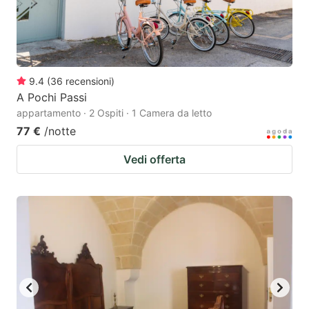
9.4
(
36
recensioni
)
A Pochi Passi
appartamento · 2 Ospiti · 1 Camera da letto
77 €
/notte
Vedi offerta