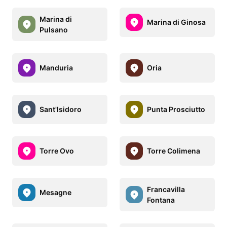
Marina di
Marina di Ginosa
Pulsano
Manduria
Oria
Sant'Isidoro
Punta Prosciutto
Torre Ovo
Torre Colimena
Francavilla
Mesagne
Fontana