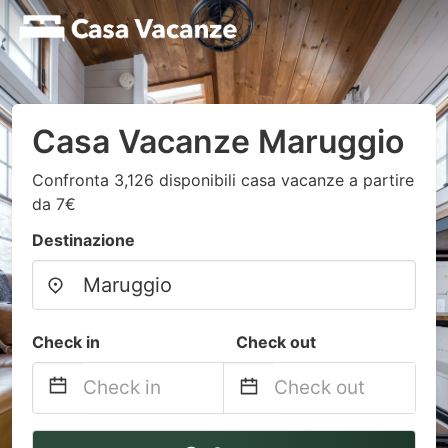
Casa Vacanze Maruggio
Confronta 3,126 disponibili casa vacanze a partire
da 7€
Destinazione
Check in
Check out
Navigate
Navigate