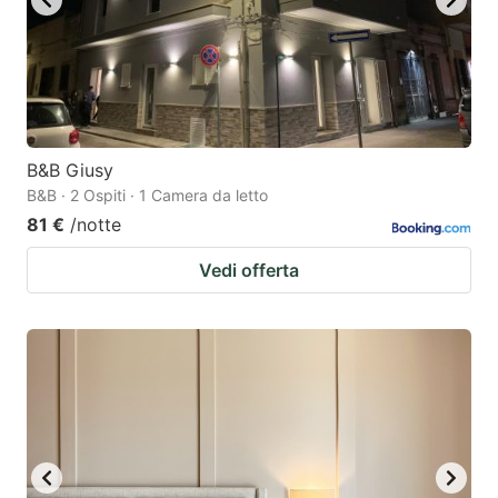
B&B Giusy
B&B · 2 Ospiti · 1 Camera da letto
81 €
/notte
Vedi offerta