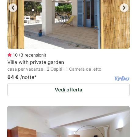
10
(
3
recensioni
)
Villa with private garden
casa per vacanze · 2 Ospiti · 1 Camera da letto
64 €
/notte
*
Vedi offerta