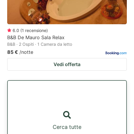
6.0
(
1
recensione
)
B&B De Mauro Sala Relax
B&B · 2 Ospiti · 1 Camera da letto
85 €
/notte
Vedi offerta
Cerca tutte