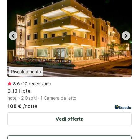
Riscaldamento
8.6
(
10
recensioni
)
BHB Hotel
hotel · 2 Ospiti · 1 Camera da letto
108 €
/notte
Vedi offerta