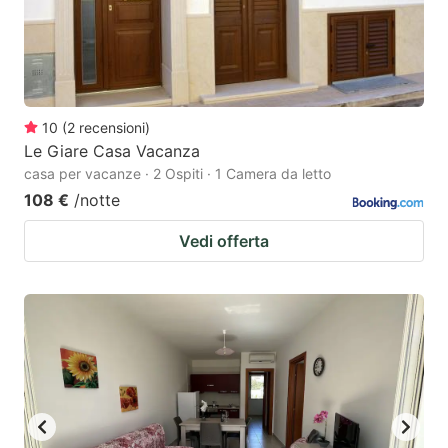
10
(
2
recensioni
)
Le Giare Casa Vacanza
casa per vacanze · 2 Ospiti · 1 Camera da letto
108 €
/notte
Vedi offerta