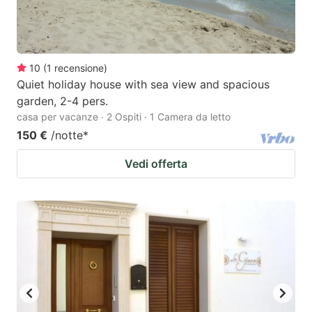
10
(
1
recensione
)
Quiet holiday house with sea view and spacious
garden, 2-4 pers.
casa per vacanze · 2 Ospiti · 1 Camera da letto
150 €
/notte
*
Vedi offerta