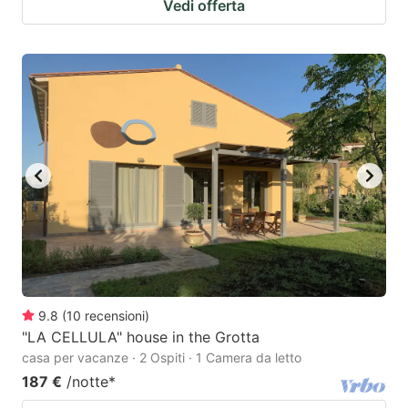
Vedi offerta
9.8
(
10
recensioni
)
"LA CELLULA" house in the Grotta
casa per vacanze · 2 Ospiti · 1 Camera da letto
187 €
/notte
*