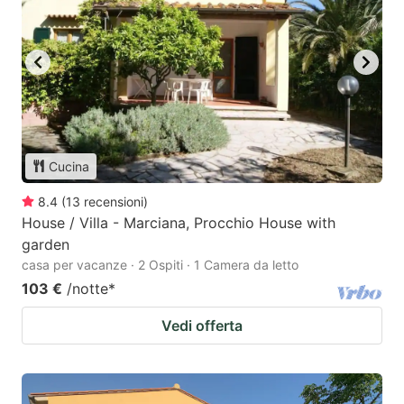
Cucina
8.4
(
13
recensioni
)
House / Villa - Marciana, Procchio House with
garden
casa per vacanze · 2 Ospiti · 1 Camera da letto
103 €
/notte
*
Vedi offerta