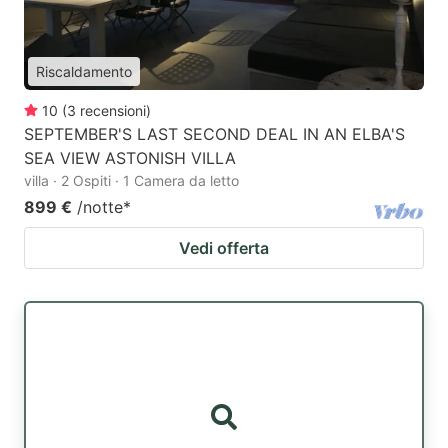
Riscaldamento
10
(
3
recensioni
)
SEPTEMBER'S LAST SECOND DEAL IN AN ELBA'S
SEA VIEW ASTONISH VILLA
villa · 2 Ospiti · 1 Camera da letto
899 €
/notte
*
Vedi offerta