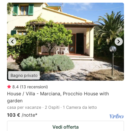
Bagno privato
8.4
(
13
recensioni
)
House / Villa - Marciana, Procchio House with
garden
casa per vacanze · 2 Ospiti · 1 Camera da letto
103 €
/notte
*
Vedi offerta