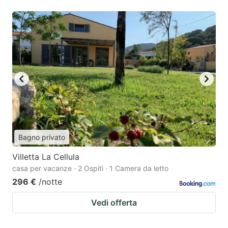
Bagno privato
Villetta La Cellula
casa per vacanze · 2 Ospiti · 1 Camera da letto
296 €
/notte
Vedi offerta