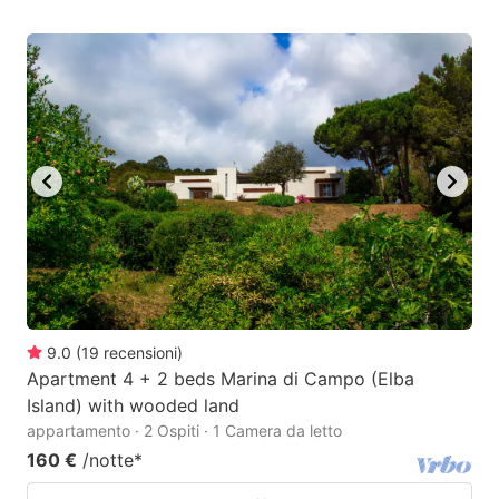
9.0
(
19
recensioni
)
Apartment 4 + 2 beds Marina di Campo (Elba
Island) with wooded land
appartamento · 2 Ospiti · 1 Camera da letto
160 €
/notte
*