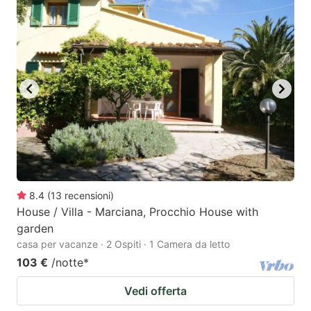
8.4
(
13
recensioni
)
House / Villa - Marciana, Procchio House with
garden
casa per vacanze · 2 Ospiti · 1 Camera da letto
103 €
/notte
*
Vedi offerta