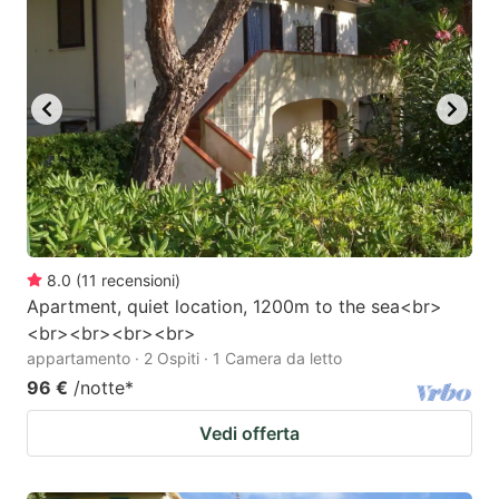
8.0
(
11
recensioni
)
Apartment, quiet location, 1200m to the sea<br>
<br><br><br><br>
appartamento · 2 Ospiti · 1 Camera da letto
96 €
/notte
*
Vedi offerta