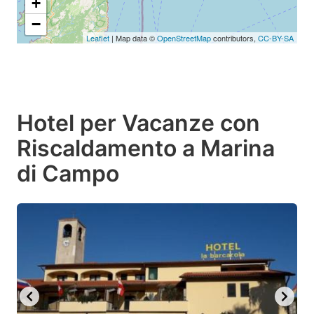
+
−
Leaflet
| Map data ©
OpenStreetMap
contributors,
CC-BY-SA
Hotel per Vacanze con
Riscaldamento a Marina
di Campo