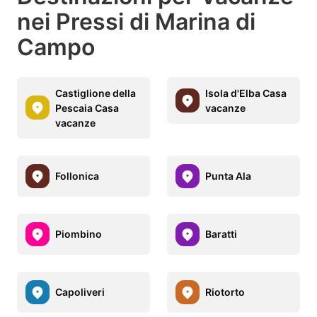
nei Pressi di Marina di
Campo
Castiglione della
Isola d'Elba Casa
Pescaia Casa
vacanze
vacanze
Follonica
Punta Ala
Piombino
Baratti
Capoliveri
Riotorto