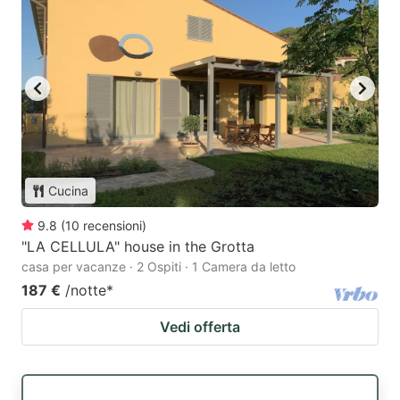
Cucina
9.8
(
10
recensioni
)
"LA CELLULA" house in the Grotta
casa per vacanze · 2 Ospiti · 1 Camera da letto
187 €
/notte
*
Vedi offerta