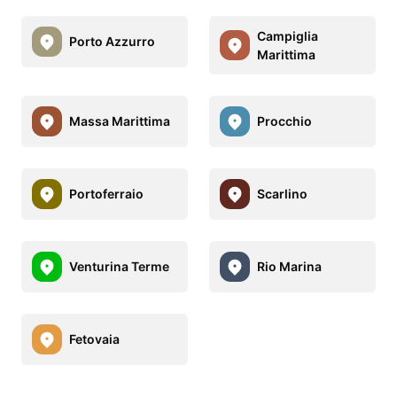
Campiglia
Porto Azzurro
Marittima
Massa Marittima
Procchio
Portoferraio
Scarlino
Venturina Terme
Rio Marina
Fetovaia