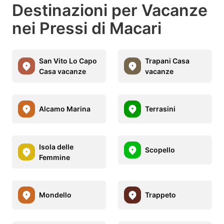
Destinazioni per Vacanze
nei Pressi di Macari
San Vito Lo Capo
Trapani Casa
Casa vacanze
vacanze
Alcamo Marina
Terrasini
Isola delle
Scopello
Femmine
Mondello
Trappeto