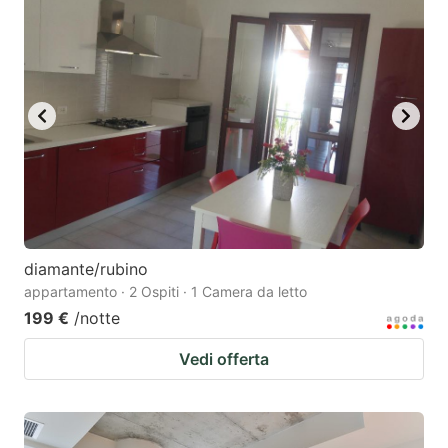
diamante/rubino
appartamento · 2 Ospiti · 1 Camera da letto
199 €
/notte
Vedi offerta