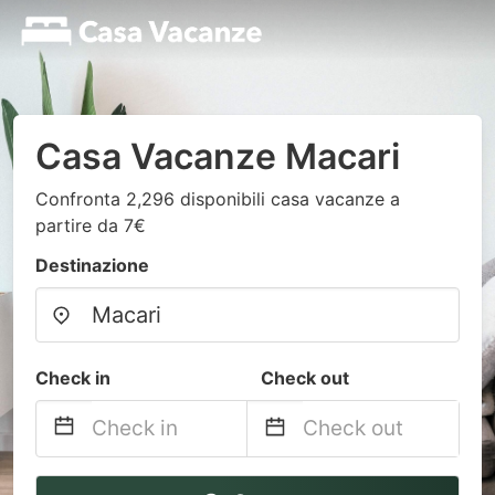
Casa Vacanze Macari
Confronta 2,296 disponibili casa vacanze a
partire da 7€
Destinazione
Check in
Check out
Navigate
Navigate