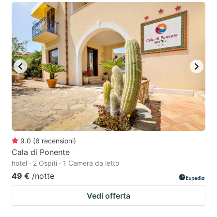
9.0
(
6
recensioni
)
Cala di Ponente
hotel · 2 Ospiti · 1 Camera da letto
49 €
/notte
Vedi offerta