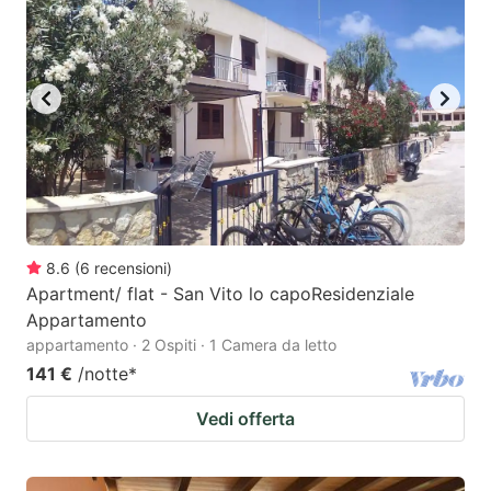
8.6
(
6
recensioni
)
Apartment/ flat - San Vito lo capoResidenziale
Appartamento
appartamento · 2 Ospiti · 1 Camera da letto
141 €
/notte
*
Vedi offerta