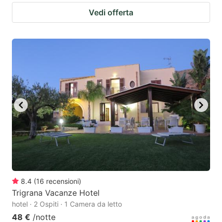
Vedi offerta
8.4
(
16
recensioni
)
Trigrana Vacanze Hotel
hotel · 2 Ospiti · 1 Camera da letto
48 €
/notte