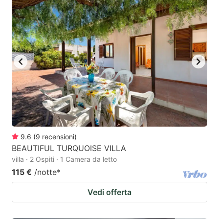
9.6
(
9
recensioni
)
BEAUTIFUL TURQUOISE VILLA
villa · 2 Ospiti · 1 Camera da letto
115 €
/notte
*
Vedi offerta