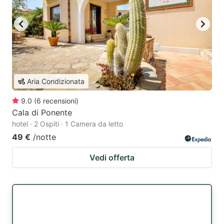
Aria Condizionata
9.0
(
6
recensioni
)
Cala di Ponente
hotel · 2 Ospiti · 1 Camera da letto
49 €
/notte
Vedi offerta