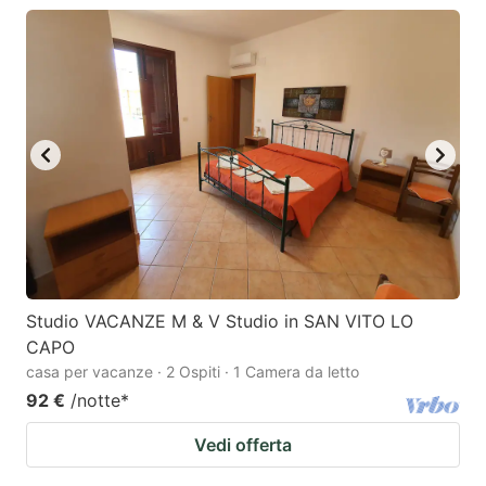
Studio VACANZE M & V Studio in SAN VITO LO
CAPO
casa per vacanze · 2 Ospiti · 1 Camera da letto
92 €
/notte
*
Vedi offerta