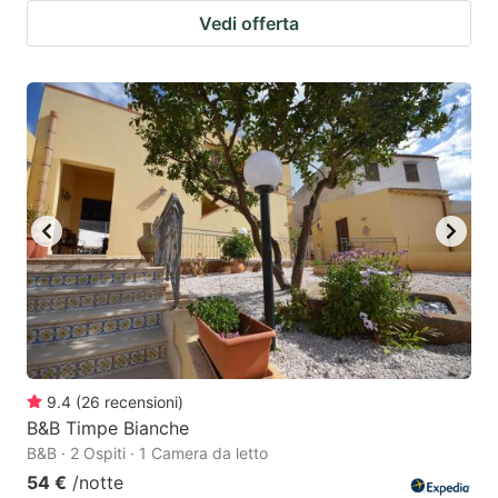
Vedi offerta
9.4
(
26
recensioni
)
B&B Timpe Bianche
B&B · 2 Ospiti · 1 Camera da letto
54 €
/notte