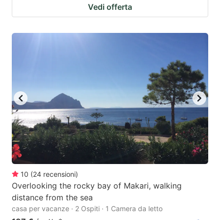
Vedi offerta
10
(
24
recensioni
)
Overlooking the rocky bay of Makari, walking
distance from the sea
casa per vacanze · 2 Ospiti · 1 Camera da letto