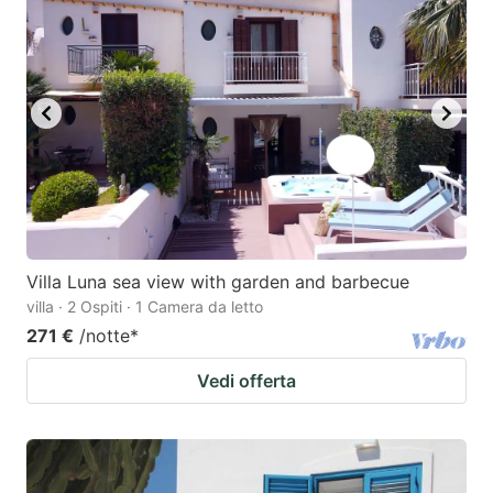
Villa Luna sea view with garden and barbecue
villa · 2 Ospiti · 1 Camera da letto
271 €
/notte
*
Vedi offerta