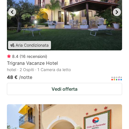
Aria Condizionata
8.4
(
16
recensioni
)
Trigrana Vacanze Hotel
hotel · 2 Ospiti · 1 Camera da letto
48 €
/notte
Vedi offerta