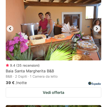
9.4
(
35
recensioni
)
Baia Santa Margherita B&B
B&B · 2 Ospiti · 1 Camera da letto
39 €
/notte
Vedi offerta