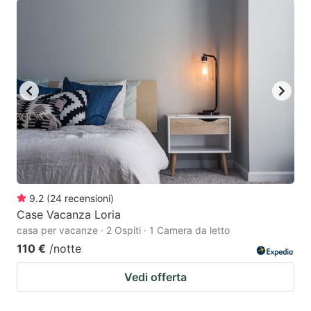
9.2
(
24
recensioni
)
Case Vacanza Loria
casa per vacanze · 2 Ospiti · 1 Camera da letto
110 €
/notte
Vedi offerta