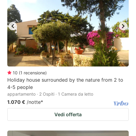
10
(
1
recensione
)
Holiday house surrounded by the nature from 2 to
4-5 people
appartamento · 2 Ospiti · 1 Camera da letto
1.070 €
/notte
*
Vedi offerta