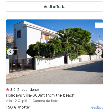
Vedi offerta
8.0
(
1
recensione
)
Holidays Villa-600mt from the beach
villa · 2 Ospiti · 1 Camera da letto
156 €
/notte
*