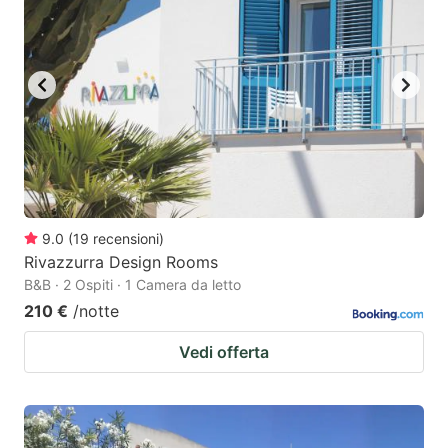
9.0
(
19
recensioni
)
Rivazzurra Design Rooms
B&B · 2 Ospiti · 1 Camera da letto
210 €
/notte
Vedi offerta