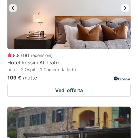
8.8
(
181
recensioni
)
Hotel Rossini Al Teatro
hotel · 2 Ospiti · 1 Camera da letto
109 €
/notte
Vedi offerta