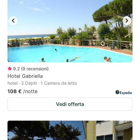
9.2
(
9
recensioni
)
Hotel Gabriella
hotel · 2 Ospiti · 1 Camera da letto
108 €
/notte
Vedi offerta