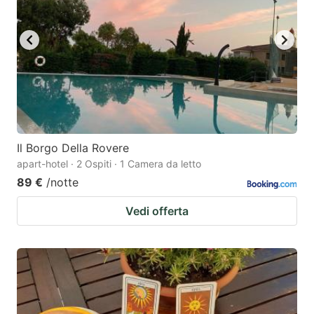
Il Borgo Della Rovere
apart-hotel · 2 Ospiti · 1 Camera da letto
89 €
/notte
Vedi offerta