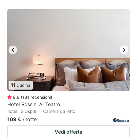
Cucina
8.8
(
181
recensioni
)
Hotel Rossini Al Teatro
hotel · 2 Ospiti · 1 Camera da letto
109 €
/notte
Vedi offerta