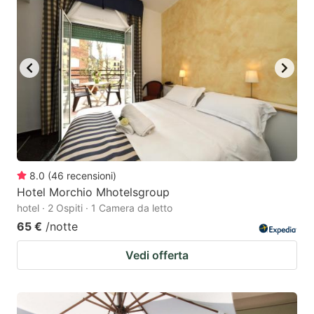
8.0
(
46
recensioni
)
Hotel Morchio Mhotelsgroup
hotel · 2 Ospiti · 1 Camera da letto
65 €
/notte
Vedi offerta