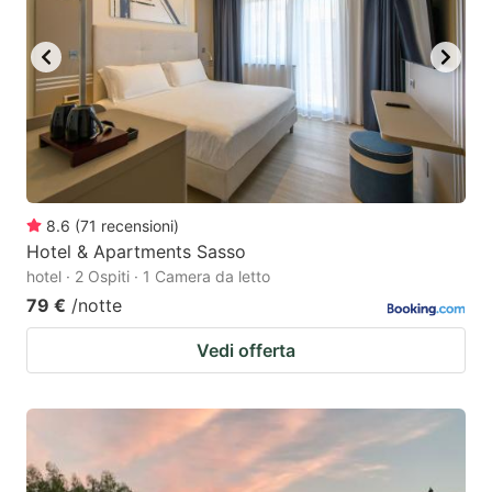
8.6
(
71
recensioni
)
Hotel & Apartments Sasso
hotel · 2 Ospiti · 1 Camera da letto
79 €
/notte
Vedi offerta