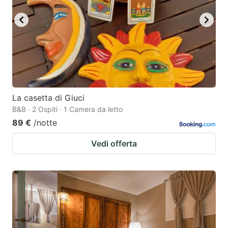
La casetta di Giuci
B&B · 2 Ospiti · 1 Camera da letto
89 €
/notte
Vedi offerta