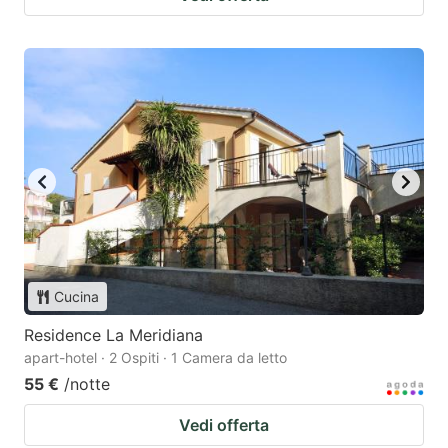
Cucina
Residence La Meridiana
apart-hotel · 2 Ospiti · 1 Camera da letto
55 €
/notte
Vedi offerta