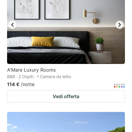
A'Mare Luxury Rooms
B&B · 2 Ospiti · 1 Camera da letto
114 €
/notte
Vedi offerta