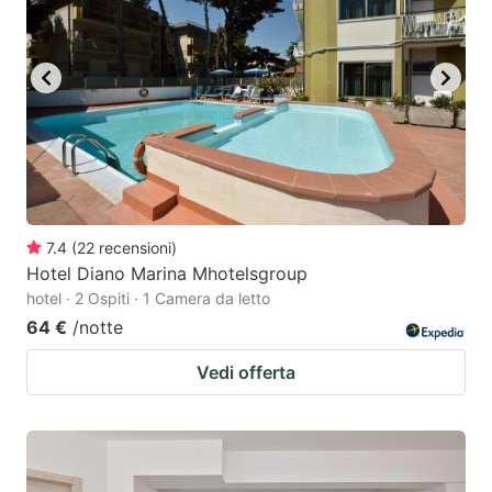
7.4
(
22
recensioni
)
Hotel Diano Marina Mhotelsgroup
hotel · 2 Ospiti · 1 Camera da letto
64 €
/notte
Vedi offerta