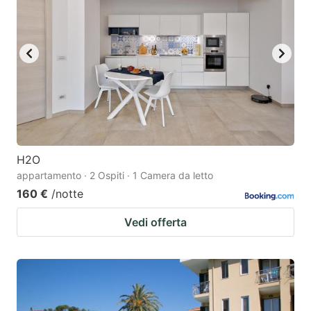
H2O
appartamento · 2 Ospiti · 1 Camera da letto
160 €
/notte
Vedi offerta