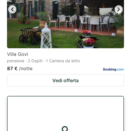
Villa Govi
pensione · 2 Ospiti · 1 Camera da letto
87 €
/notte
Vedi offerta