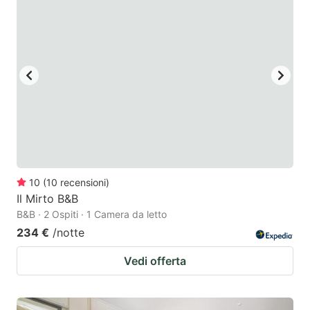
10
(
10
recensioni
)
Il Mirto B&B
B&B · 2 Ospiti · 1 Camera da letto
234 €
/notte
Vedi offerta