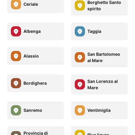
Borghetto Santo
Ceriale
spirito
Albenga
Taggia
San Bartolomeo
Alassio
al Mare
San Lorenzo al
Bordighera
Mare
Sanremo
Ventimiglia
Provincia di
Riva ligure