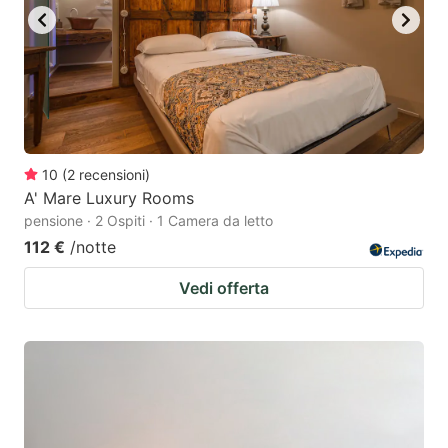
10
(
2
recensioni
)
A' Mare Luxury Rooms
pensione · 2 Ospiti · 1 Camera da letto
112 €
/notte
Vedi offerta