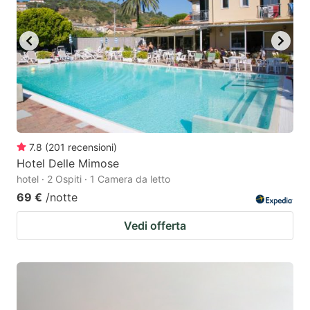
7.8
(
201
recensioni
)
Hotel Delle Mimose
hotel · 2 Ospiti · 1 Camera da letto
69 €
/notte
Vedi offerta