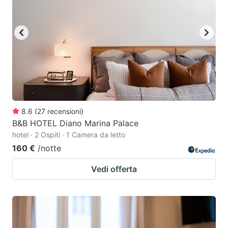
8.6
(
27
recensioni
)
B&B HOTEL Diano Marina Palace
hotel · 2 Ospiti · 1 Camera da letto
160 €
/notte
Vedi offerta