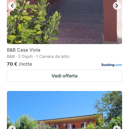
B&B Casa Viola
B&B · 2 Ospiti · 1 Camera da letto
70 €
/notte
Vedi offerta