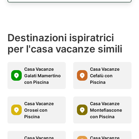
Destinazioni ispiratrici
per l'casa vacanze simili
Casa Vacanze
Casa Vacanze
Galati Mamertino
Cefalù con
con Piscina
Piscina
Casa Vacanze
Casa Vacanze
Orosei con
Montefiascone
Piscina
con Piscina
Casa Vacanze
Casa Vacanze