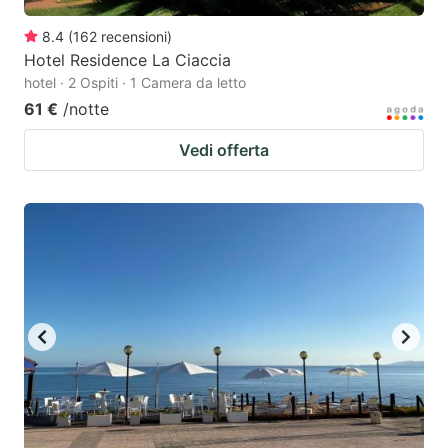
8.4
(
162
recensioni
)
Hotel Residence La Ciaccia
hotel · 2 Ospiti · 1 Camera da letto
61 €
/notte
Vedi offerta