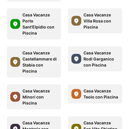
Casa Vacanze
Casa Vacanze
Porto
Villa Rosa con
Sant'Elpidio con
Piscina
Piscina
Casa Vacanze
Casa Vacanze
Castellammare di
Rodi Garganico
Stabia con
con Piscina
Piscina
Casa Vacanze
Casa Vacanze
Minori con
Teolo con Piscina
Piscina
Casa Vacanze
Casa Vacanze
Montaria con
San Vito Chietino