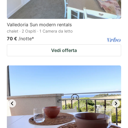
Valledoria Sun modern rentals
chalet · 2 Ospiti · 1 Camera da letto
70 €
/notte
*
Vedi offerta