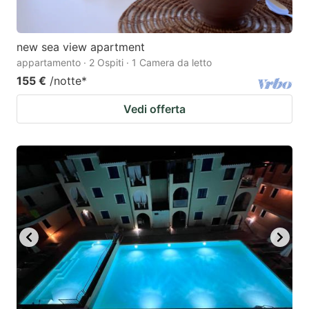
new sea view apartment
appartamento · 2 Ospiti · 1 Camera da letto
155 €
/notte
*
Vedi offerta