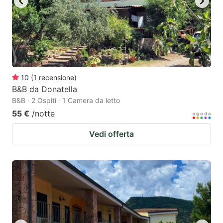
10
(
1
recensione
)
B&B da Donatella
B&B · 2 Ospiti · 1 Camera da letto
55 €
/notte
Vedi offerta