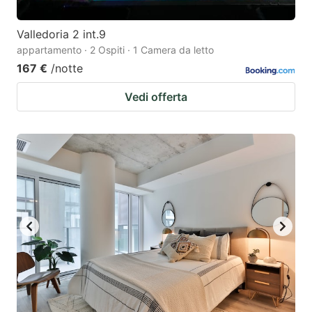
Valledoria 2 int.9
appartamento · 2 Ospiti · 1 Camera da letto
167 €
/notte
Vedi offerta