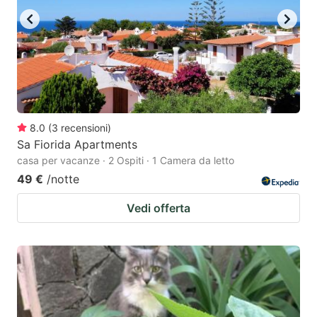
8.0
(
3
recensioni
)
Sa Fiorida Apartments
casa per vacanze · 2 Ospiti · 1 Camera da letto
49 €
/notte
Vedi offerta