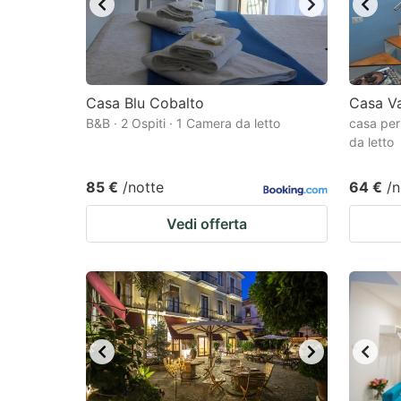
Casa Blu Cobalto
Casa V
B&B · 2 Ospiti · 1 Camera da letto
casa per
da letto
85 €
/notte
64 €
/n
Vedi offerta