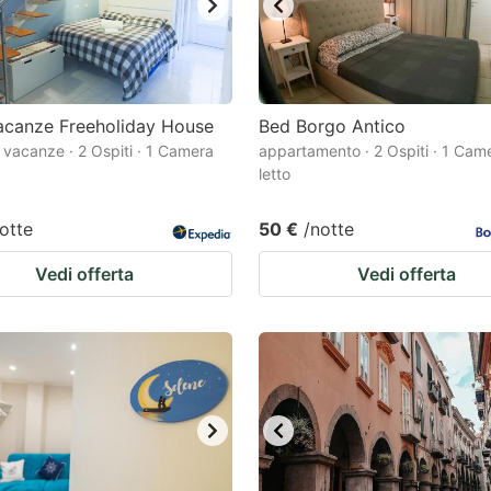
acanze Freeholiday House
Bed Borgo Antico
 vacanze · 2 Ospiti · 1 Camera
appartamento · 2 Ospiti · 1 Cam
letto
otte
50 €
/notte
Vedi offerta
Vedi offerta