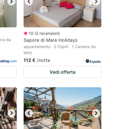
10
(
2
recensioni
)
era da
Sapore di Mare Holidays
appartamento · 2 Ospiti · 1 Camera da
letto
112 €
/notte
Vedi offerta