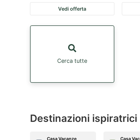
Vedi offerta
Cerca tutte
Destinazioni ispiratrici
Casa Vacanze
Casa Vac