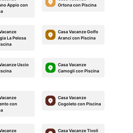
no Appio con
Ortona con Piscina
na
Vacanze
Casa Vacanze Golfo
gia La Pelosa
Aranci con Piscina
iscina
Vacanze Uscio
Casa Vacanze
iscina
Camogli con Piscina
Vacanze
Casa Vacanze
ento con
Cogoleto con Piscina
na
Vacanze
Casa Vacanze Tivoli