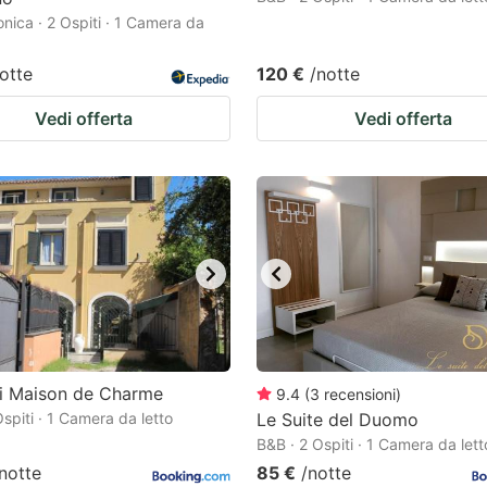
onica · 2 Ospiti · 1 Camera da
otte
120 €
/notte
Vedi offerta
Vedi offerta
di Maison de Charme
9.4
(
3
recensioni
)
spiti · 1 Camera da letto
Le Suite del Duomo
B&B · 2 Ospiti · 1 Camera da lett
notte
85 €
/notte