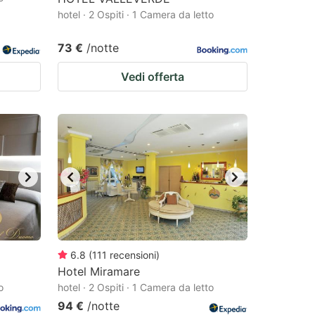
hotel · 2 Ospiti · 1 Camera da letto
73 €
/notte
Vedi offerta
6.8
(
111
recensioni
)
Hotel Miramare
o
hotel · 2 Ospiti · 1 Camera da letto
94 €
/notte