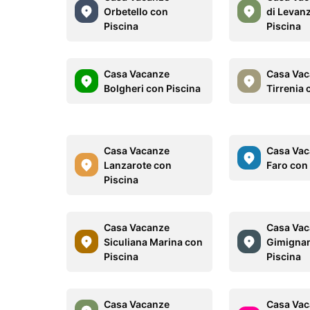
Orbetello con
di Levan
Piscina
Piscina
Casa Vacanze
Casa Va
Bolgheri con Piscina
Tirrenia 
Casa Vacanze
Casa Vac
Lanzarote con
Faro con
Piscina
Casa Vacanze
Casa Vac
Siculiana Marina con
Gimigna
Piscina
Piscina
Casa Vacanze
Casa Va