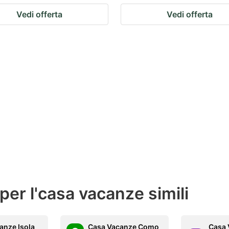
Vedi offerta
Vedi offerta
 per l'casa vacanze simili
anze Isola
Casa Vacanze Como
Casa 