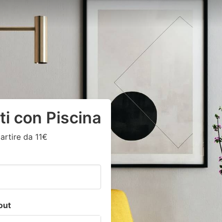
i con Piscina
artire da 11€
out