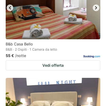
B&b Casa Bello
B&B · 2 Ospiti · 1 Camera da letto
55 €
/notte
Vedi offerta