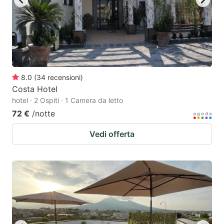
8.0
(
34
recensioni
)
Costa Hotel
hotel · 2 Ospiti · 1 Camera da letto
72 €
/notte
Vedi offerta