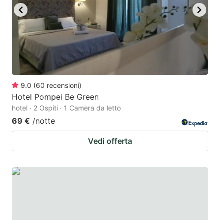
9.0
(
60
recensioni
)
Hotel Pompei Be Green
hotel · 2 Ospiti · 1 Camera da letto
69 €
/notte
Vedi offerta