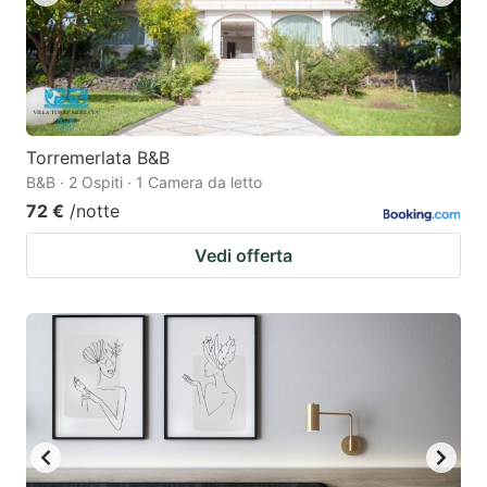
Torremerlata B&B
B&B · 2 Ospiti · 1 Camera da letto
72 €
/notte
Vedi offerta