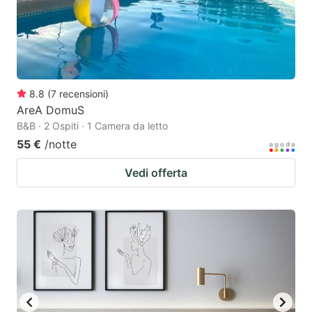
8.8
(
7
recensioni
)
AreA DomuS
B&B · 2 Ospiti · 1 Camera da letto
55 €
/notte
Vedi offerta