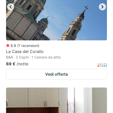
8.8
(
7
recensioni
)
La Casa del Corallo
B&B · 2 Ospiti · 1 Camera da letto
69 €
/notte
Vedi offerta