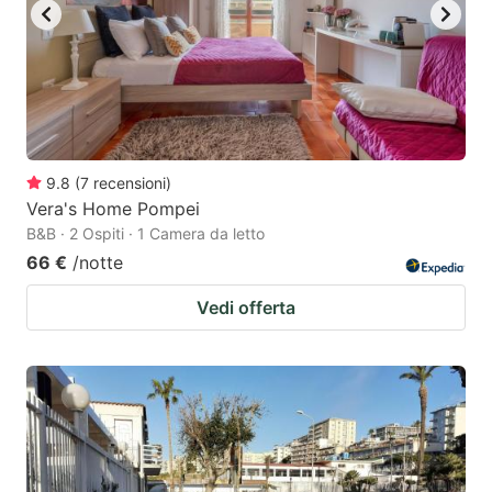
9.8
(
7
recensioni
)
Vera's Home Pompei
B&B · 2 Ospiti · 1 Camera da letto
66 €
/notte
Vedi offerta