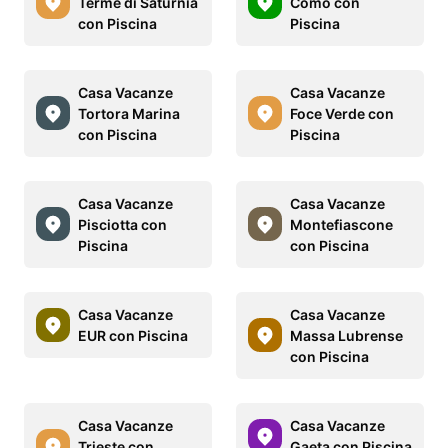
Terme di Saturnia
Como con
con Piscina
Piscina
Casa Vacanze
Casa Vacanze
Tortora Marina
Foce Verde con
con Piscina
Piscina
Casa Vacanze
Casa Vacanze
Pisciotta con
Montefiascone
Piscina
con Piscina
Casa Vacanze
Casa Vacanze
EUR con Piscina
Massa Lubrense
con Piscina
Casa Vacanze
Casa Vacanze
Trieste con
Gaeta con Piscina