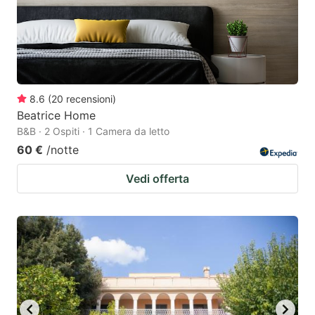
8.6
(
20
recensioni
)
Beatrice Home
B&B · 2 Ospiti · 1 Camera da letto
60 €
/notte
Vedi offerta