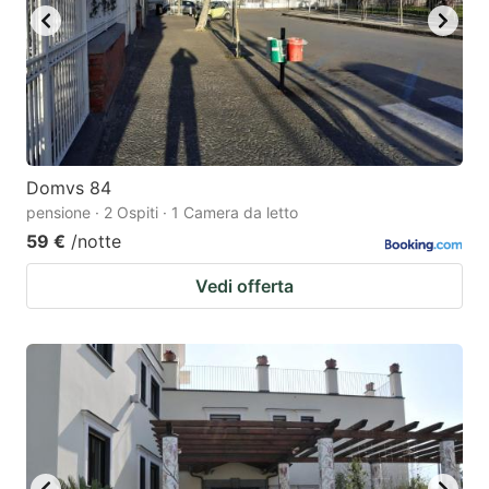
Domvs 84
pensione · 2 Ospiti · 1 Camera da letto
59 €
/notte
Vedi offerta