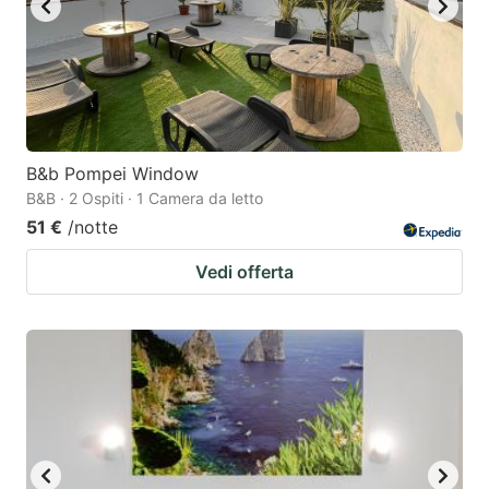
B&b Pompei Window
B&B · 2 Ospiti · 1 Camera da letto
51 €
/notte
Vedi offerta