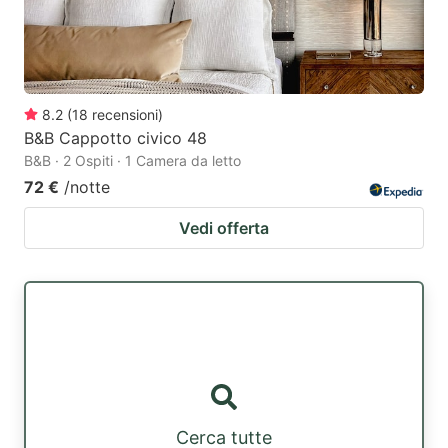
8.2
(
18
recensioni
)
B&B Cappotto civico 48
B&B · 2 Ospiti · 1 Camera da letto
72 €
/notte
Vedi offerta
Cerca tutte