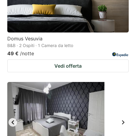
Domus Vesuvia
B&B · 2 Ospiti · 1 Camera da letto
49 €
/notte
Vedi offerta