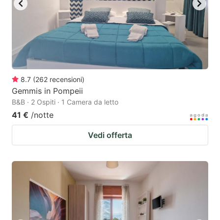
8.7
(
262
recensioni
)
Gemmis in Pompeii
B&B · 2 Ospiti · 1 Camera da letto
41 €
/notte
Vedi offerta