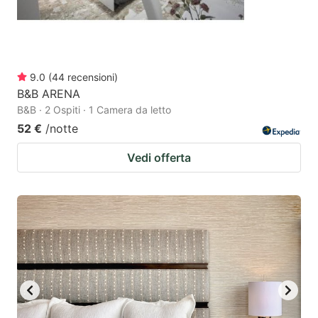
9.0
(
44
recensioni
)
B&B ARENA
B&B · 2 Ospiti · 1 Camera da letto
52 €
/notte
Vedi offerta