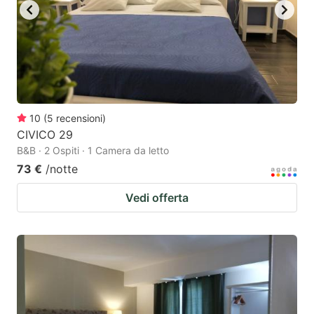
10
(
5
recensioni
)
CIVICO 29
B&B · 2 Ospiti · 1 Camera da letto
73 €
/notte
Vedi offerta