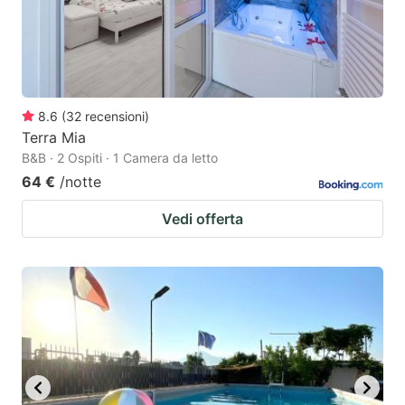
8.6
(
32
recensioni
)
Terra Mia
B&B · 2 Ospiti · 1 Camera da letto
64 €
/notte
Vedi offerta