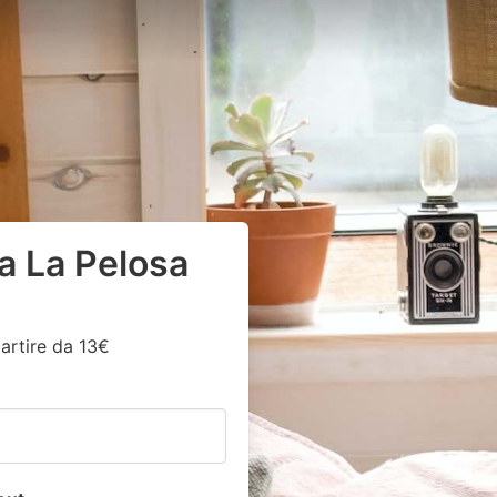
a La Pelosa
artire da 13€