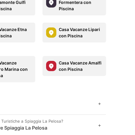
amonte Gulfi
Formentera con
iscina
Piscina
Vacanze Etna
Casa Vacanze Lipari
iscina
con Piscina
Vacanze
Casa Vacanze Amalfi
ro Marina con
con Piscina
na
+
ni Turistiche a Spiaggia La Pelosa?
+
are Spiaggia La Pelosa