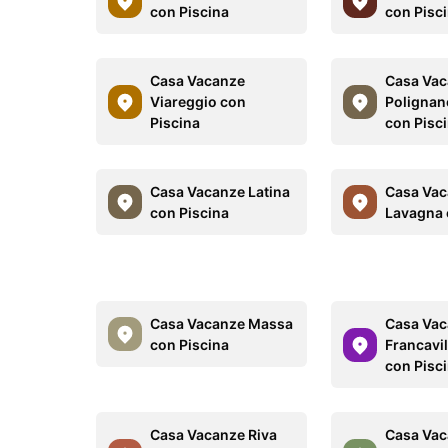
con Piscina
con Pisc
Casa Vacanze
Casa Va
Viareggio con
Polignan
Piscina
con Pisc
Casa Vacanze Latina
Casa Va
con Piscina
Lavagna 
Casa Vacanze Massa
Casa Va
con Piscina
Francavil
con Pisc
Casa Vacanze Riva
Casa Va