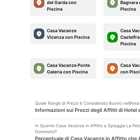
del Garda con
Bagnara 
Piscina
Piscina
Casa Vacanze
Casa Va
Vicenza con Piscina
Castelfr
Piscina
Casa Vacanze Ponte
Casa Vac
Galeria con Piscina
con Pisc
Quale Range di Prezzi è Considerato Buono nell’Area
Informazioni sui Prezzi degli Affitti di Hote
In Quante Casa Vacanze in Affitto a Spiaggia La Pe
Domestici?
Percentuale di Casa Vacanze in Affitto che