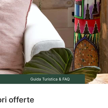
i
Guida Turistica & FAQ
ri offerte