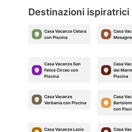
Destinazioni ispiratrici
Casa Vacanze Cetara
Casa Va
con Piscina
Mesagne 
Casa Vacanze San
Casa Vac
Felice Circeo con
dei Marm
Piscina
Piscina
Casa Vacanze
Casa Vac
Verbania con Piscina
Bartolom
con Pisc
Casa Vacanze Lazio
Casa Vac