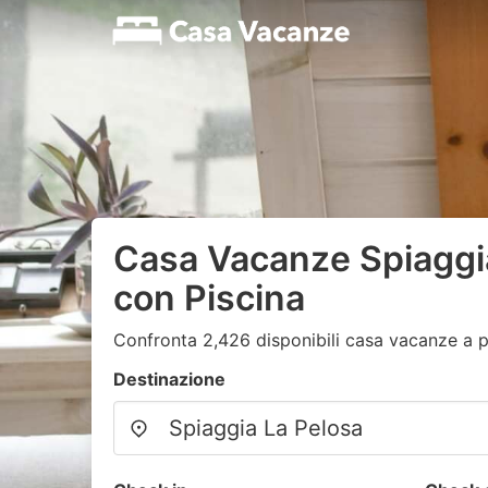
Casa Vacanze Spiaggi
con Piscina
Confronta 2,426 disponibili casa vacanze a p
Destinazione