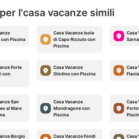
 per l'casa vacanze simili
canze
Casa Vacanze Isola
Casa 
con Piscina
di Capo Rizzuto con
Sarna
Piscina
anze Forte
Casa Vacanze
Casa 
i con
Stintino con Piscina
Flavi
anze San
Casa Vacanze
Casa 
eo al Mare
Mondragone con
Porto
ina
Piscina
Pisci
anze Borgio
Casa Vacanze Fondi
Casa 