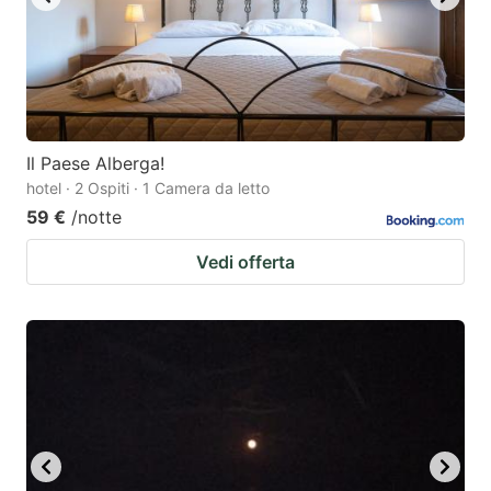
Il Paese Alberga!
hotel · 2 Ospiti · 1 Camera da letto
59 €
/notte
Vedi offerta