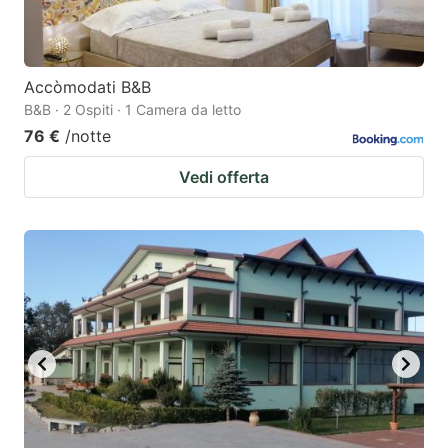
Accòmodati B&B
B&B · 2 Ospiti · 1 Camera da letto
76 €
/notte
Vedi offerta