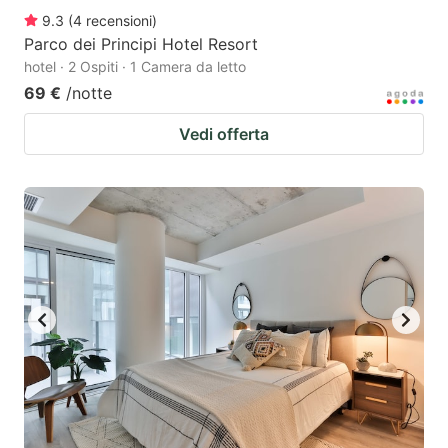
9.3
(
4
recensioni
)
Parco dei Principi Hotel Resort
hotel · 2 Ospiti · 1 Camera da letto
69 €
/notte
Vedi offerta