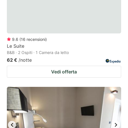
9.6
(
16
recensioni
)
Le Suite
B&B · 2 Ospiti · 1 Camera da letto
62 €
/notte
Vedi offerta