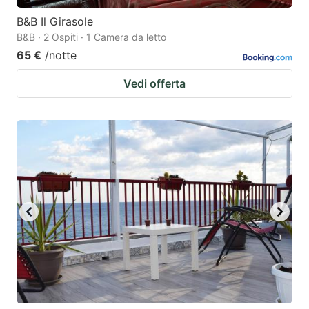
B&B Il Girasole
B&B · 2 Ospiti · 1 Camera da letto
65 €
/notte
Vedi offerta