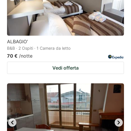
ALBAGIO'
B&B · 2 Ospiti · 1 Camera da letto
70 €
/notte
Vedi offerta