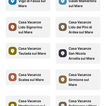
Vigo di Fassa sul
Galati Mamertino
Mare
sul Mare
Casa Vacanze
Casa Vacanze
Lido Signorino
Lido dei Pini di
sul Mare
Ardea sul Mare
Casa Vacanze
Casa Vacanze
Teulada sul Mare
San Nicola
Arcella sul Mare
Casa Vacanze
Casa Vacanze
Scalea sul Mare
Sirmione sul
Mare
Casa Vacanze
Casa Vacanze
Martinsicuro sul
Polignano a Mare