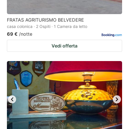
FRATAS AGRITURISMO BELVEDERE
casa colonica · 2 Ospiti · 1 Camera da letto
69 €
/notte
Vedi offerta