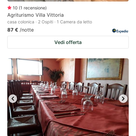
10
(
1
recensione
)
Agriturismo Villa Vittoria
casa colonica · 2 Ospiti · 1 Camera da letto
87 €
/notte
Vedi offerta