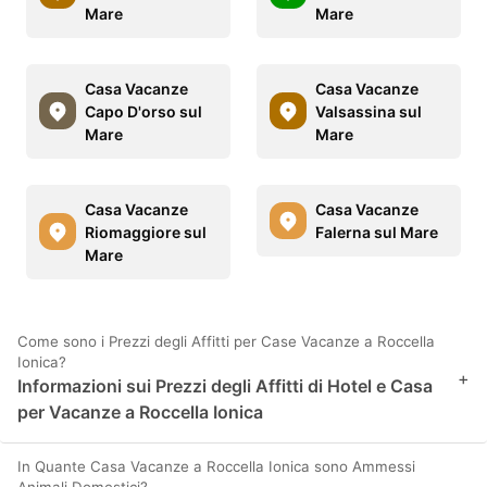
Mare
Mare
Casa Vacanze
Casa Vacanze
Capo D'orso sul
Valsassina sul
Mare
Mare
Casa Vacanze
Casa Vacanze
Riomaggiore sul
Falerna sul Mare
Mare
Come sono i Prezzi degli Affitti per Case Vacanze a Roccella
Ionica?
+
Informazioni sui Prezzi degli Affitti di Hotel e Casa
per Vacanze a Roccella Ionica
In Quante Casa Vacanze a Roccella Ionica sono Ammessi
Animali Domestici?