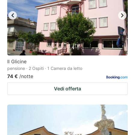
Il Glicine
pensione · 2 Ospiti · 1 Camera da letto
74 €
/notte
Vedi offerta