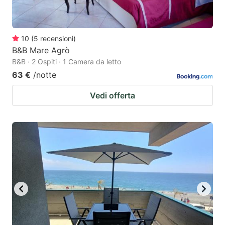
10
(
5
recensioni
)
B&B Mare Agrò
B&B · 2 Ospiti · 1 Camera da letto
63 €
/notte
Vedi offerta