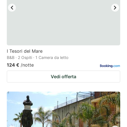
I Tesori del Mare
B&B · 2 Ospiti · 1 Camera da letto
124 €
/notte
Vedi offerta