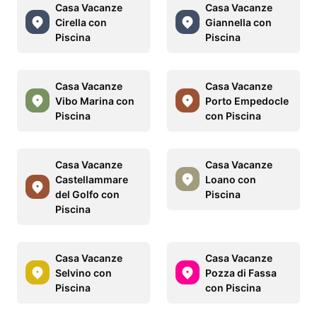
Casa Vacanze
Casa Vacanze
Cirella con
Giannella con
Piscina
Piscina
Casa Vacanze
Casa Vacanze
Vibo Marina con
Porto Empedocle
Piscina
con Piscina
Casa Vacanze
Casa Vacanze
Castellammare
Loano con
del Golfo con
Piscina
Piscina
Casa Vacanze
Casa Vacanze
Selvino con
Pozza di Fassa
Piscina
con Piscina