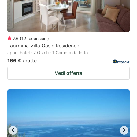
7.6
(
12
recensioni
)
Taormina Villa Oasis Residence
apart-hotel · 2 Ospiti · 1 Camera da letto
166 €
/notte
Vedi offerta