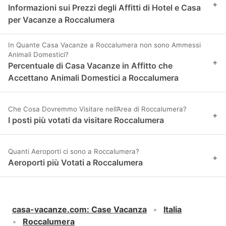
+
Informazioni sui Prezzi degli Affitti di Hotel e Casa
per Vacanze a Roccalumera
In Quante Casa Vacanze a Roccalumera non sono Ammessi
Animali Domestici?
+
Percentuale di Casa Vacanze in Affitto che
Accettano Animali Domestici a Roccalumera
Che Cosa Dovremmo Visitare nell’Area di Roccalumera?
+
I posti più votati da visitare Roccalumera
Quanti Aeroporti ci sono a Roccalumera?
+
Aeroporti più Votati a Roccalumera
casa-vacanze.com
:
Case Vacanza
Italia
Roccalumera