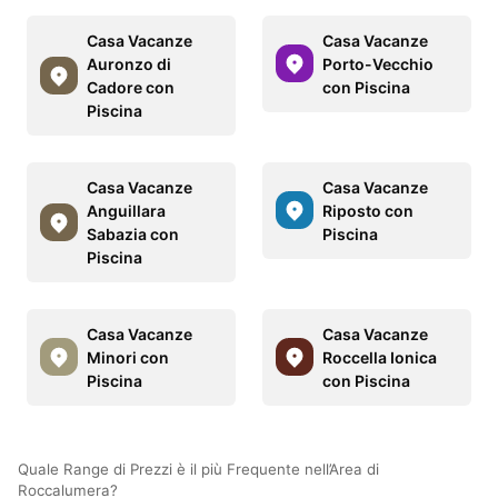
Casa Vacanze
Casa Vacanze
Auronzo di
Porto-Vecchio
Cadore con
con Piscina
Piscina
Casa Vacanze
Casa Vacanze
Anguillara
Riposto con
Sabazia con
Piscina
Piscina
Casa Vacanze
Casa Vacanze
Minori con
Roccella Ionica
Piscina
con Piscina
Quale Range di Prezzi è il più Frequente nell’Area di
Roccalumera?