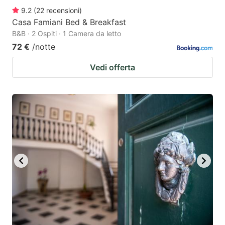
9.2
(
22
recensioni
)
Casa Famiani Bed & Breakfast
B&B · 2 Ospiti · 1 Camera da letto
72 €
/notte
Vedi offerta