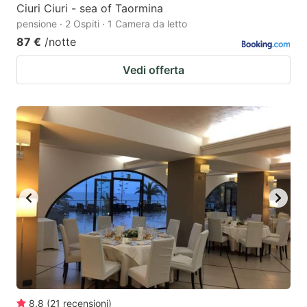
Ciuri Ciuri - sea of Taormina
pensione · 2 Ospiti · 1 Camera da letto
87 €
/notte
Vedi offerta
8.8
(
21
recensioni
)