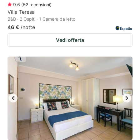
9.6
(
62
recensioni
)
Villa Teresa
B&B · 2 Ospiti · 1 Camera da letto
46 €
/notte
Vedi offerta