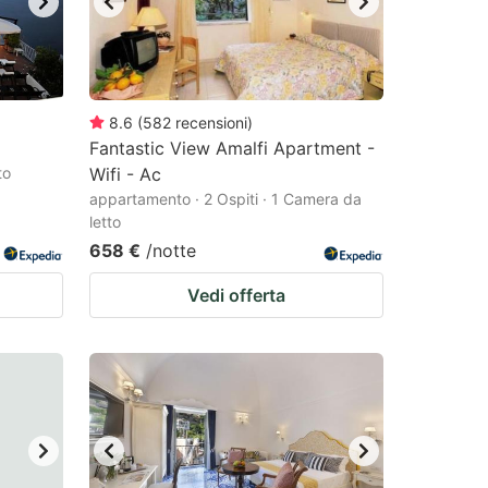
8.6
(
582
recensioni
)
Fantastic View Amalfi Apartment -
to
Wifi - Ac
appartamento · 2 Ospiti · 1 Camera da
letto
658 €
/notte
Vedi offerta