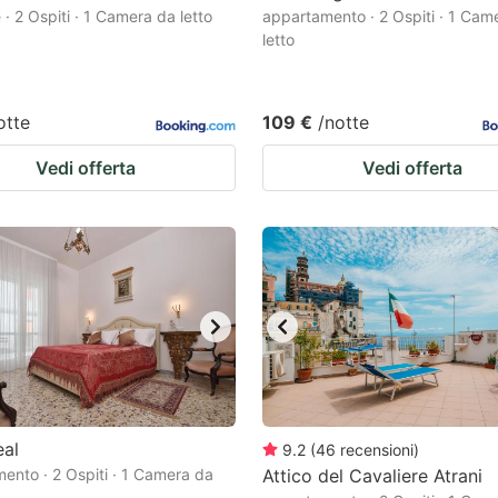
· 2 Ospiti · 1 Camera da letto
appartamento · 2 Ospiti · 1 Cam
letto
otte
109 €
/notte
Vedi offerta
Vedi offerta
eal
9.2
(
46
recensioni
)
ento · 2 Ospiti · 1 Camera da
Attico del Cavaliere Atrani