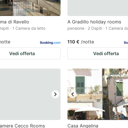
ma di Ravello
A Gradillo holiday rooms
spiti · 1 Camera da letto
pensione · 2 Ospiti · 1 Camera da
notte
110 €
/notte
Vedi offerta
Vedi offerta
acamere Cecco Rooms
Casa Angelina