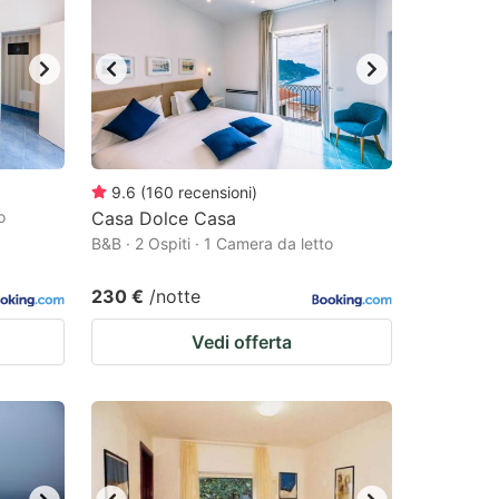
9.6
(
160
recensioni
)
o
Casa Dolce Casa
B&B · 2 Ospiti · 1 Camera da letto
230 €
/notte
Vedi offerta