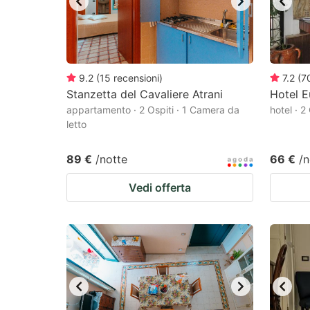
9.2
(
15
recensioni
)
7.2
(
7
Stanzetta del Cavaliere Atrani
Hotel 
appartamento · 2 Ospiti · 1 Camera da
hotel · 2
letto
89 €
/notte
66 €
/n
Vedi offerta