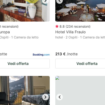
0
recensioni
)
8.8
(
234
recensioni
)
Europa
Hotel Villa Fraulo
 Ospiti · 1 Camera da letto
hotel · 2 Ospiti · 1 Camera da let
otte
213 €
/notte
Vedi offerta
Vedi offerta