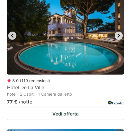
8.0
(
119
recensioni
)
Hotel De La Ville
hotel · 2 Ospiti · 1 Camera da letto
77 €
/notte
Vedi offerta