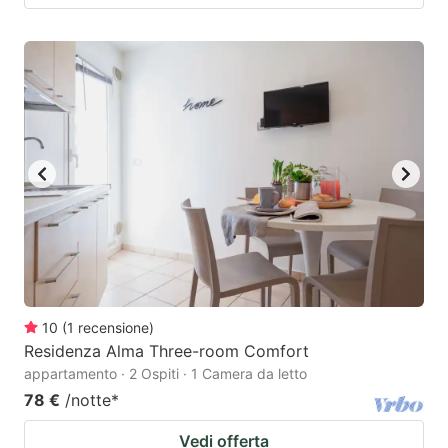
10
(
1
recensione
)
Residenza Alma Three-room Comfort
appartamento · 2 Ospiti · 1 Camera da letto
78 €
/notte
*
Vedi offerta