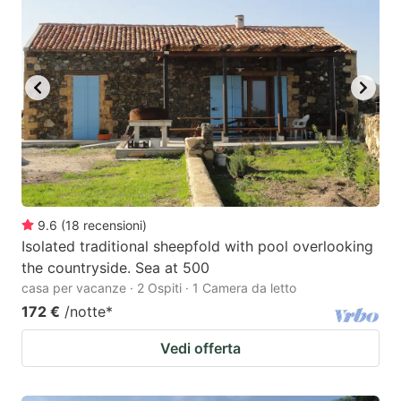
9.6
(
18
recensioni
)
Isolated traditional sheepfold with pool overlooking
the countryside. Sea at 500
casa per vacanze · 2 Ospiti · 1 Camera da letto
172 €
/notte
*
Vedi offerta