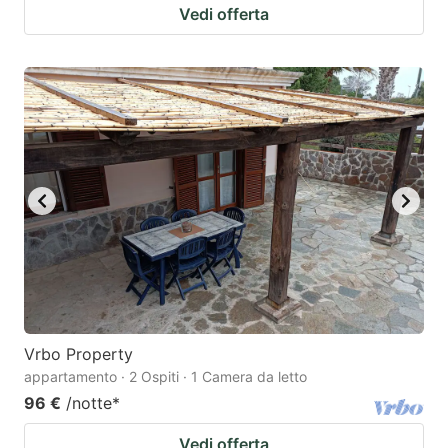
Vedi offerta
Vrbo Property
appartamento · 2 Ospiti · 1 Camera da letto
96 €
/notte
*
Vedi offerta