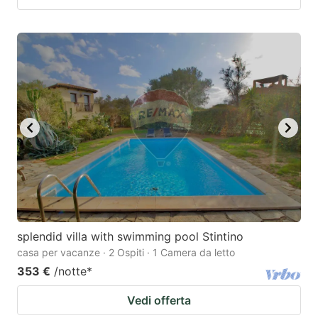
splendid villa with swimming pool Stintino
casa per vacanze · 2 Ospiti · 1 Camera da letto
353 €
/notte
*
Vedi offerta