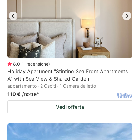
8.0
(
1
recensione
)
Holiday Apartment "Stintino Sea Front Apartments
A" with Sea View & Shared Garden
appartamento · 2 Ospiti · 1 Camera da letto
110 €
/notte
*
Vedi offerta