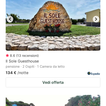
8.6
(
13
recensioni
)
Il Sole Guesthouse
pensione · 2 Ospiti · 1 Camera da letto
134 €
/notte
Vedi offerta