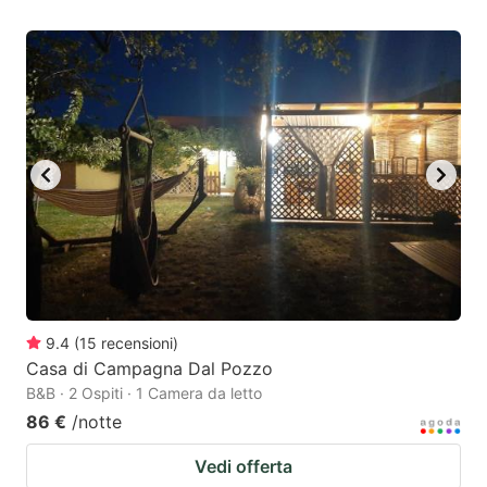
9.4
(
15
recensioni
)
Casa di Campagna Dal Pozzo
B&B · 2 Ospiti · 1 Camera da letto
86 €
/notte
Vedi offerta