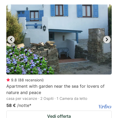
9.8
(
88
recensioni
)
Apartment with garden near the sea for lovers of
nature and peace
casa per vacanze · 2 Ospiti · 1 Camera da letto
58 €
/notte
*
Vedi offerta