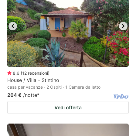
8.6
(
12
recensioni
)
House / Villa - Stintino
casa per vacanze · 2 Ospiti · 1 Camera da letto
204 €
/notte
*
Vedi offerta