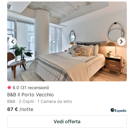
8.0
(
31
recensioni
)
B&B Il Porto Vecchio
B&B · 2 Ospiti · 1 Camera da letto
67 €
/notte
Vedi offerta