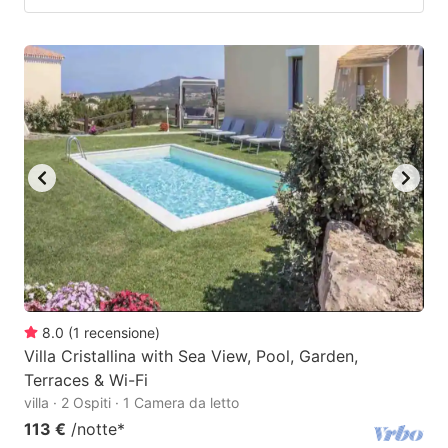
8.0
(
1
recensione
)
Villa Cristallina with Sea View, Pool, Garden,
Terraces & Wi-Fi
villa · 2 Ospiti · 1 Camera da letto
113 €
/notte
*