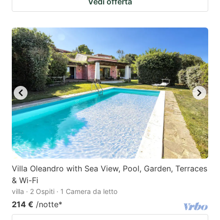
Vedi offerta
Villa Oleandro with Sea View, Pool, Garden, Terraces
& Wi-Fi
villa · 2 Ospiti · 1 Camera da letto
214 €
/notte
*