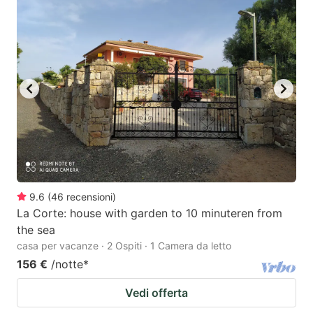
9.6
(
46
recensioni
)
La Corte: house with garden to 10 minuteren from
the sea
casa per vacanze · 2 Ospiti · 1 Camera da letto
156 €
/notte
*
Vedi offerta