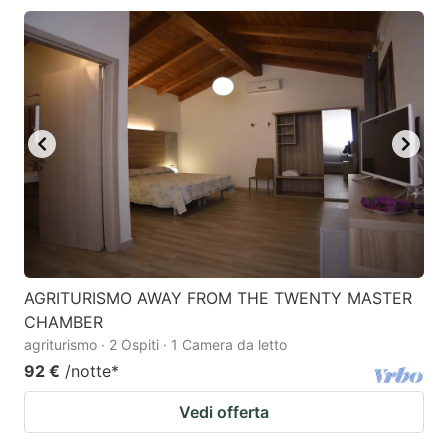
AGRITURISMO AWAY FROM THE TWENTY MASTER
CHAMBER
agriturismo · 2 Ospiti · 1 Camera da letto
92 €
/notte
*
Vedi offerta