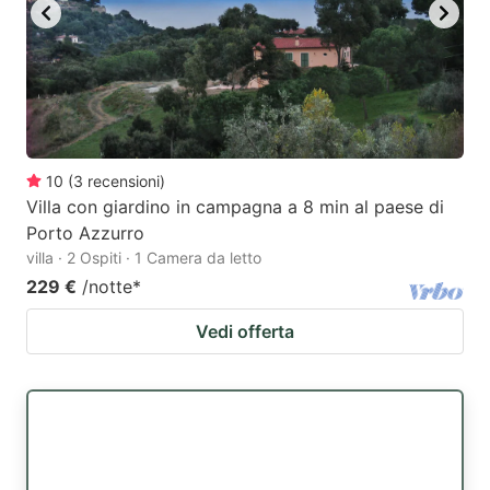
10
(
3
recensioni
)
Villa con giardino in campagna a 8 min al paese di
Porto Azzurro
villa · 2 Ospiti · 1 Camera da letto
229 €
/notte
*
Vedi offerta