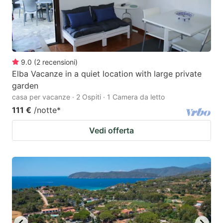
9.0
(
2
recensioni
)
Elba Vacanze in a quiet location with large private
garden
casa per vacanze · 2 Ospiti · 1 Camera da letto
111 €
/notte
*
Vedi offerta