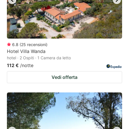
6.8
(
25
recensioni
)
Hotel Villa Wanda
hotel · 2 Ospiti · 1 Camera da letto
112 €
/notte
Vedi offerta