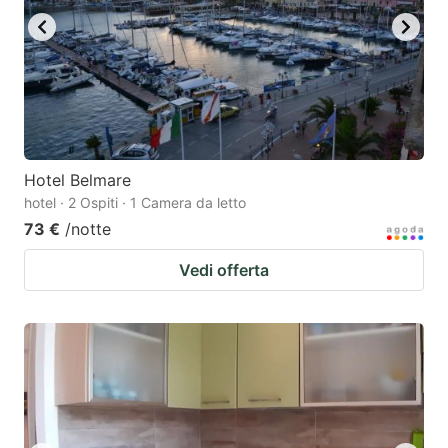
Hotel Belmare
hotel · 2 Ospiti · 1 Camera da letto
73 €
/notte
Vedi offerta