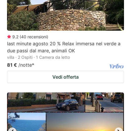
9.2
(
40
recensioni
)
last minute agosto 20 % Relax immersa nel verde a
due passi dal mare, animali OK
villa · 2 Ospiti · 1 Camera da letto
81 €
/notte
*
Vedi offerta