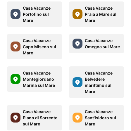
Casa Vacanze
Casa Vacanze
Portofino sul
Praia a Mare sul
Mare
Mare
Casa Vacanze
Casa Vacanze
Capo Miseno sul
Omegna sul Mare
Mare
Casa Vacanze
Casa Vacanze
Montegiordano
Belvedere
Marina sul Mare
marittimo sul
Mare
Casa Vacanze
Casa Vacanze
Piano di Sorrento
Sant'Isidoro sul
sul Mare
Mare