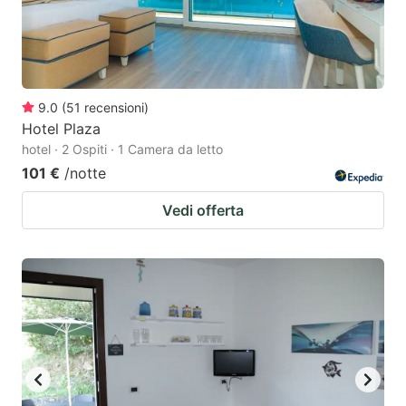
9.0
(
51
recensioni
)
Hotel Plaza
hotel · 2 Ospiti · 1 Camera da letto
101 €
/notte
Vedi offerta