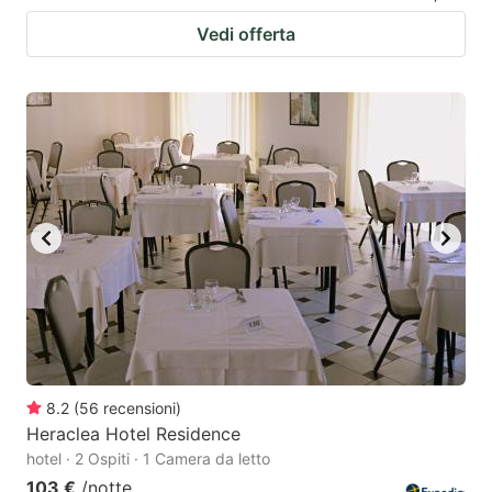
Vedi offerta
8.2
(
56
recensioni
)
Heraclea Hotel Residence
hotel · 2 Ospiti · 1 Camera da letto
103 €
/notte