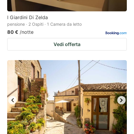
I Giardini Di Zelda
pensione · 2 Ospiti · 1 Camera da letto
80 €
/notte
Vedi offerta