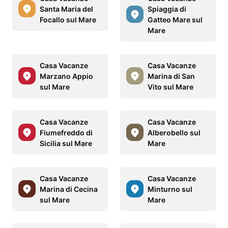
Santa Maria del
Spiaggia di
Focallo sul Mare
Gatteo Mare sul
Mare
Casa Vacanze
Casa Vacanze
Marzano Appio
Marina di San
sul Mare
Vito sul Mare
Casa Vacanze
Casa Vacanze
Fiumefreddo di
Alberobello sul
Sicilia sul Mare
Mare
Casa Vacanze
Casa Vacanze
Marina di Cecina
Minturno sul
sul Mare
Mare