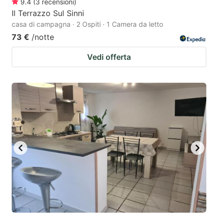
9.4
(
3
recensioni
)
Il Terrazzo Sul Sinni
casa di campagna · 2 Ospiti · 1 Camera da letto
73 €
/notte
Vedi offerta