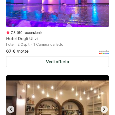
7.8
(
60
recensioni
)
Hotel Degli Ulivi
hotel · 2 Ospiti · 1 Camera da letto
67 €
/notte
Vedi offerta