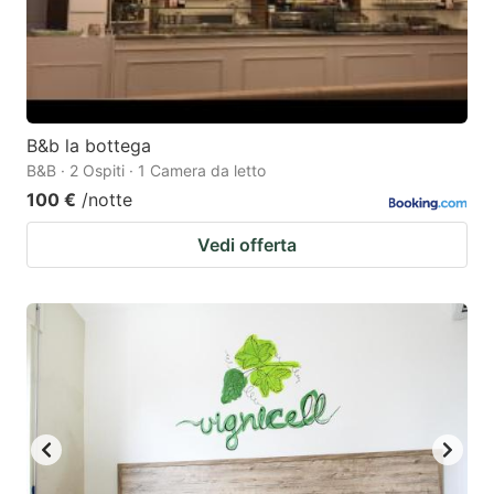
B&b la bottega
B&B · 2 Ospiti · 1 Camera da letto
100 €
/notte
Vedi offerta