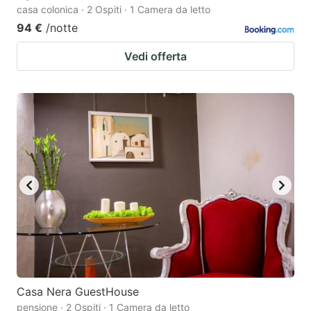
casa colonica · 2 Ospiti · 1 Camera da letto
94 €
/notte
Vedi offerta
Casa Nera GuestHouse
pensione · 2 Ospiti · 1 Camera da letto