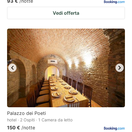
93 €
/notte
Vedi offerta
Palazzo dei Poeti
hotel · 2 Ospiti · 1 Camera da letto
150 €
/notte