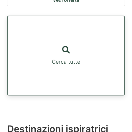
Vedi offerta
Cerca tutte
Destinazioni ispiratrici