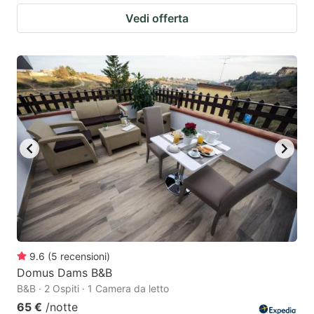
Vedi offerta
9.6
(
5
recensioni
)
Domus Dams B&B
B&B · 2 Ospiti · 1 Camera da letto
65 €
/notte