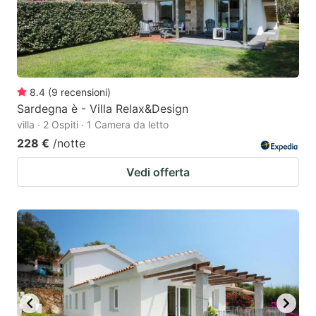
8.4
(
9
recensioni
)
Sardegna è - Villa Relax&Design
villa · 2 Ospiti · 1 Camera da letto
228 €
/notte
Vedi offerta