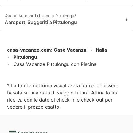
Quanti Aeroporti ci sono a Pittulongu?
+
Aeroporti Suggeriti a Pittulongu
casa-vacanze.com
:
Case Vacanza
Italia
Pittulongu
Casa Vacanze Pittulongu con Piscina
* La tariffa notturna visualizzata potrebbe essere
basata su una data di viaggio futura. Affina la tua
ricerca con le date di check-in e check-out per
vedere il prezzo esatto.