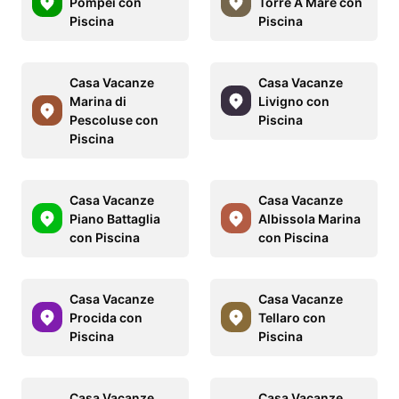
Pompei con
Torre A Mare con
Piscina
Piscina
Casa Vacanze
Casa Vacanze
Marina di
Livigno con
Pescoluse con
Piscina
Piscina
Casa Vacanze
Casa Vacanze
Piano Battaglia
Albissola Marina
con Piscina
con Piscina
Casa Vacanze
Casa Vacanze
Procida con
Tellaro con
Piscina
Piscina
Casa Vacanze
Casa Vacanze