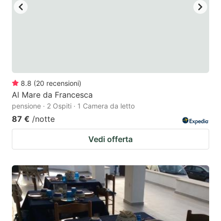
8.8
(
20
recensioni
)
Al Mare da Francesca
pensione · 2 Ospiti · 1 Camera da letto
87 €
/notte
Vedi offerta