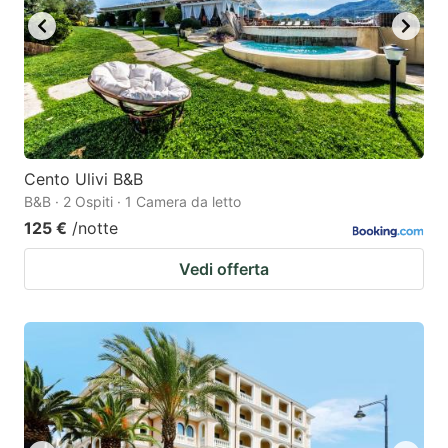
Cento Ulivi B&B
B&B · 2 Ospiti · 1 Camera da letto
125 €
/notte
Vedi offerta