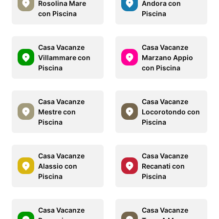
Rosolina Mare
Andora con
con Piscina
Piscina
Casa Vacanze
Casa Vacanze
Villammare con
Marzano Appio
Piscina
con Piscina
Casa Vacanze
Casa Vacanze
Mestre con
Locorotondo con
Piscina
Piscina
Casa Vacanze
Casa Vacanze
Alassio con
Recanati con
Piscina
Piscina
Casa Vacanze
Casa Vacanze