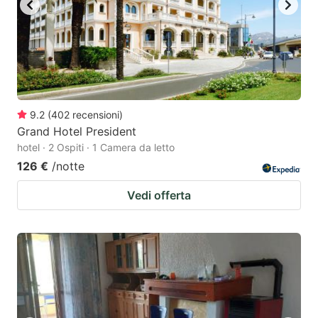
9.2
(
402
recensioni
)
Grand Hotel President
hotel · 2 Ospiti · 1 Camera da letto
126 €
/notte
Vedi offerta