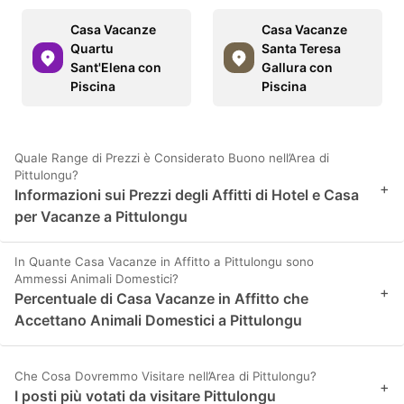
Casa Vacanze
Casa Vacanze
Quartu
Santa Teresa
Sant'Elena con
Gallura con
Piscina
Piscina
Quale Range di Prezzi è Considerato Buono nell’Area di
Pittulongu?
+
Informazioni sui Prezzi degli Affitti di Hotel e Casa
per Vacanze a Pittulongu
In Quante Casa Vacanze in Affitto a Pittulongu sono
Ammessi Animali Domestici?
+
Percentuale di Casa Vacanze in Affitto che
Accettano Animali Domestici a Pittulongu
Che Cosa Dovremmo Visitare nell’Area di Pittulongu?
+
I posti più votati da visitare Pittulongu