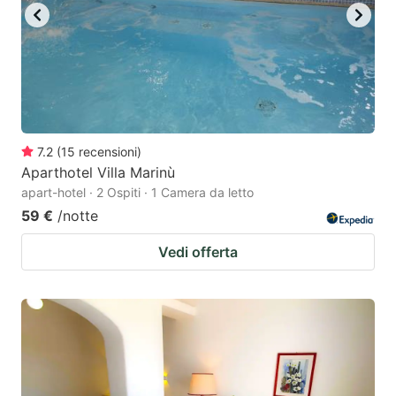
7.2
(
15
recensioni
)
Aparthotel Villa Marinù
apart-hotel · 2 Ospiti · 1 Camera da letto
59 €
/notte
Vedi offerta