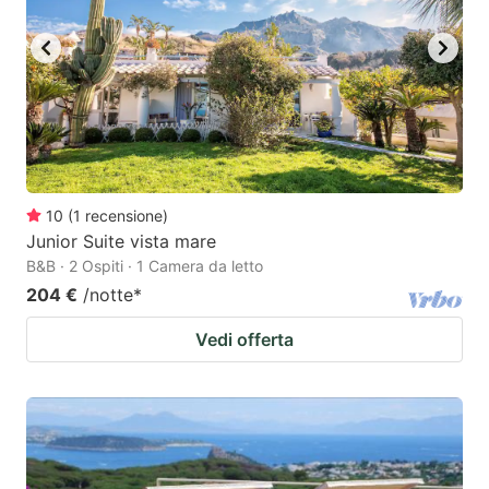
10
(
1
recensione
)
Junior Suite vista mare
B&B · 2 Ospiti · 1 Camera da letto
204 €
/notte
*
Vedi offerta