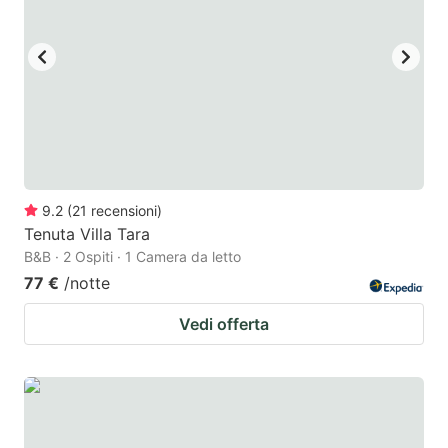
9.2
(
21
recensioni
)
Tenuta Villa Tara
B&B · 2 Ospiti · 1 Camera da letto
77 €
/notte
Vedi offerta