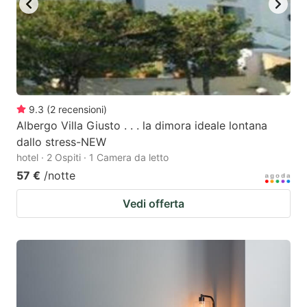
9.3
(
2
recensioni
)
Albergo Villa Giusto . . . la dimora ideale lontana
dallo stress-NEW
hotel · 2 Ospiti · 1 Camera da letto
57 €
/notte
Vedi offerta