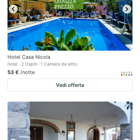
Hotel Casa Nicola
hotel · 2 Ospiti · 1 Camera da letto
53 €
/notte
Vedi offerta