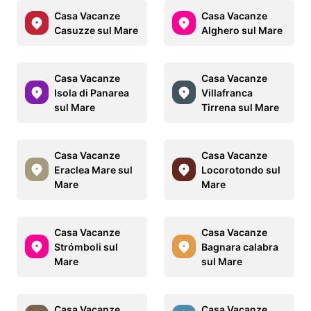
Casa Vacanze
Casa Vacanze
Casuzze sul Mare
Alghero sul Mare
Casa Vacanze
Casa Vacanze
Isola di Panarea
Villafranca
sul Mare
Tirrena sul Mare
Casa Vacanze
Casa Vacanze
Eraclea Mare sul
Locorotondo sul
Mare
Mare
Casa Vacanze
Casa Vacanze
Strómboli sul
Bagnara calabra
Mare
sul Mare
Casa Vacanze
Casa Vacanze