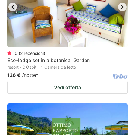
10
(
2
recensioni
)
Eco-lodge set in a botanical Garden
resort · 2 Ospiti · 1 Camera da letto
126 €
/notte
*
Vedi offerta