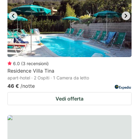
6.0
(
3
recensioni
)
Residence Villa Tina
apart-hotel · 2 Ospiti · 1 Camera da letto
46 €
/notte
Vedi offerta