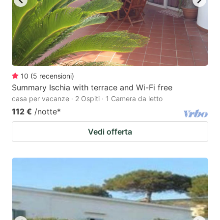
10
(
5
recensioni
)
Summary Ischia with terrace and Wi-Fi free
casa per vacanze · 2 Ospiti · 1 Camera da letto
112 €
/notte
*
Vedi offerta