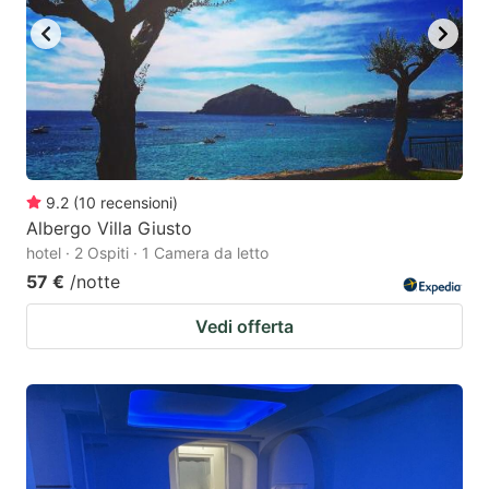
9.2
(
10
recensioni
)
Albergo Villa Giusto
hotel · 2 Ospiti · 1 Camera da letto
57 €
/notte
Vedi offerta