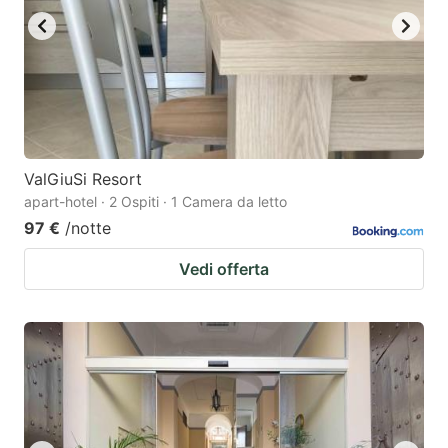
ValGiuSi Resort
apart-hotel · 2 Ospiti · 1 Camera da letto
97 €
/notte
Vedi offerta