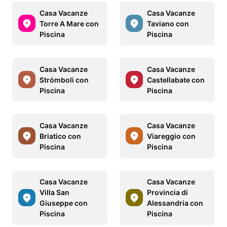
Casa Vacanze
Casa Vacanze
Torre A Mare con
Taviano con
Piscina
Piscina
Casa Vacanze
Casa Vacanze
Strómboli con
Castellabate con
Piscina
Piscina
Casa Vacanze
Casa Vacanze
Briatico con
Viareggio con
Piscina
Piscina
Casa Vacanze
Casa Vacanze
Villa San
Provincia di
Giuseppe con
Alessandria con
Piscina
Piscina