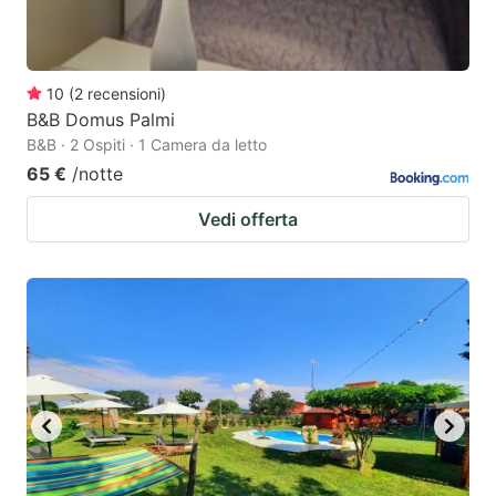
10
(
2
recensioni
)
B&B Domus Palmi
B&B · 2 Ospiti · 1 Camera da letto
65 €
/notte
Vedi offerta