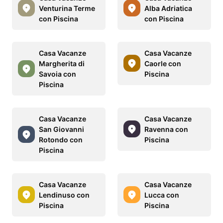
Venturina Terme
Alba Adriatica
con Piscina
con Piscina
Casa Vacanze
Casa Vacanze
Margherita di
Caorle con
Savoia con
Piscina
Piscina
Casa Vacanze
Casa Vacanze
San Giovanni
Ravenna con
Rotondo con
Piscina
Piscina
Casa Vacanze
Casa Vacanze
Lendinuso con
Lucca con
Piscina
Piscina