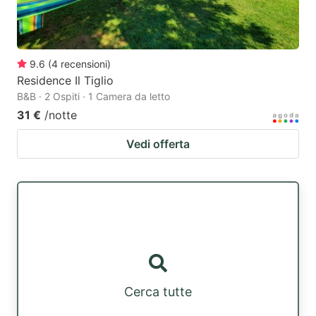
9.6
(
4
recensioni
)
Residence Il Tiglio
B&B · 2 Ospiti · 1 Camera da letto
31 €
/notte
Vedi offerta
Cerca tutte