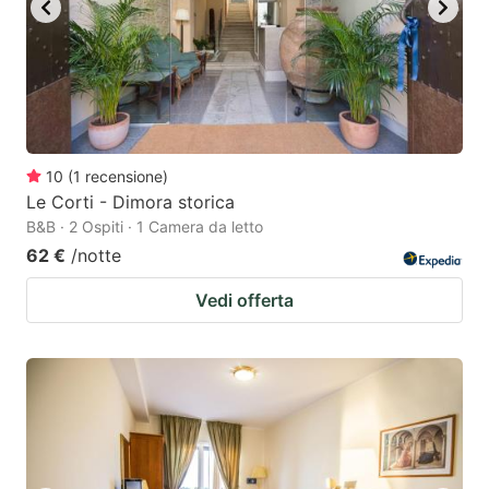
10
(
1
recensione
)
Le Corti - Dimora storica
B&B · 2 Ospiti · 1 Camera da letto
62 €
/notte
Vedi offerta