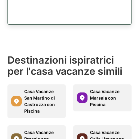
Destinazioni ispiratrici
per l'casa vacanze simili
Casa Vacanze
Casa Vacanze
San Martino di
Marsala con
Castrozza con
Piscina
Piscina
Casa Vacanze
Casa Vacanze
Brescia con
Celle Ligure con