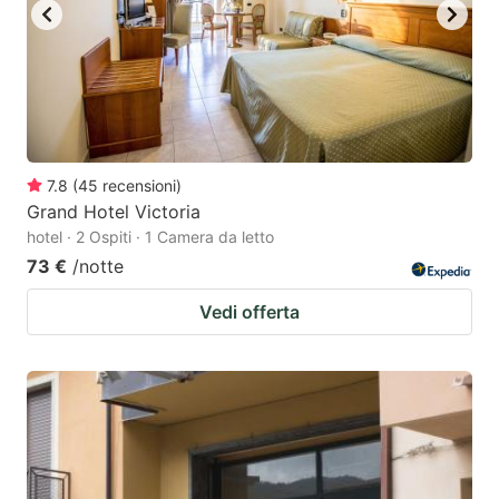
7.8
(
45
recensioni
)
Grand Hotel Victoria
hotel · 2 Ospiti · 1 Camera da letto
73 €
/notte
Vedi offerta