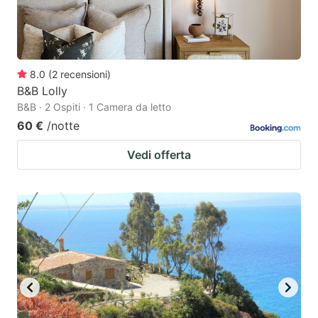
8.0
(
2
recensioni
)
B&B Lolly
B&B · 2 Ospiti · 1 Camera da letto
60 €
/notte
Vedi offerta