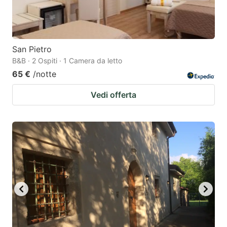
San Pietro
B&B · 2 Ospiti · 1 Camera da letto
65 €
/notte
Vedi offerta