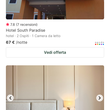
7.8
(
7
recensioni
)
Hotel South Paradise
hotel · 2 Ospiti · 1 Camera da letto
67 €
/notte
Vedi offerta