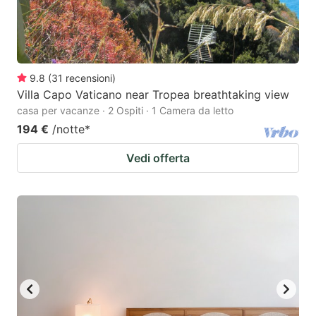
9.8
(
31
recensioni
)
Villa Capo Vaticano near Tropea breathtaking view
casa per vacanze · 2 Ospiti · 1 Camera da letto
194 €
/notte
*
Vedi offerta