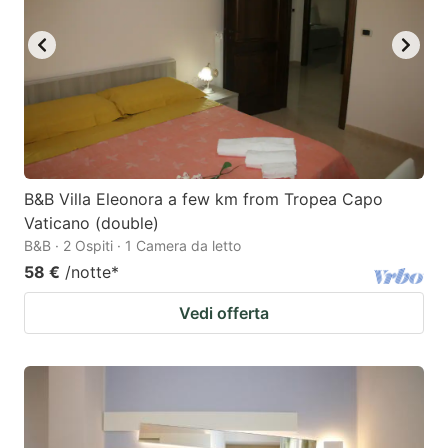
key
key
to
to
get
get
the
the
keyboard
keyboard
shortcuts
shortcuts
for
for
B&B Villa Eleonora a few km from Tropea Capo
Vaticano (double)
changing
changing
B&B · 2 Ospiti · 1 Camera da letto
dates.
dates.
58 €
/notte
*
Vedi offerta