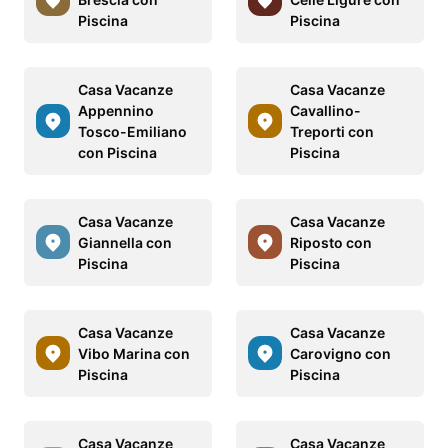
Piscina
Piscina
Casa Vacanze
Casa Vacanze
Appennino
Cavallino-
Tosco-Emiliano
Treporti con
con Piscina
Piscina
Casa Vacanze
Casa Vacanze
Giannella con
Riposto con
Piscina
Piscina
Casa Vacanze
Casa Vacanze
Vibo Marina con
Carovigno con
Piscina
Piscina
Casa Vacanze
Casa Vacanze