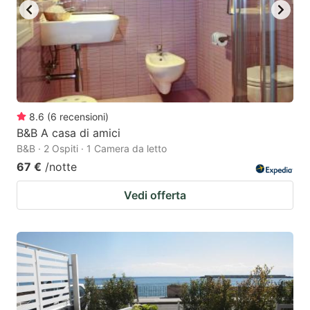
8.6
(
6
recensioni
)
B&B A casa di amici
B&B · 2 Ospiti · 1 Camera da letto
67 €
/notte
Vedi offerta