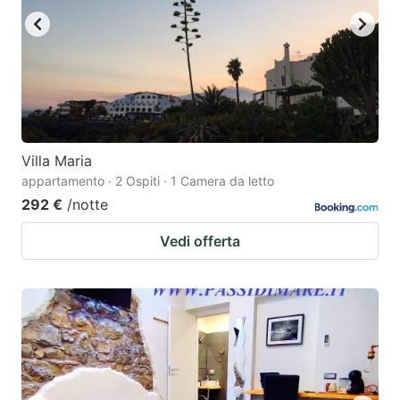
Villa Maria
appartamento · 2 Ospiti · 1 Camera da letto
292 €
/notte
Vedi offerta