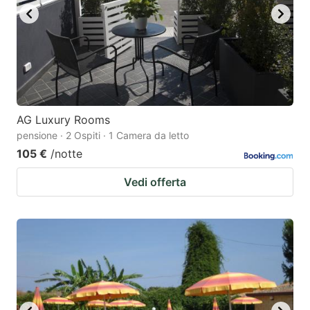
AG Luxury Rooms
pensione · 2 Ospiti · 1 Camera da letto
105 €
/notte
Vedi offerta