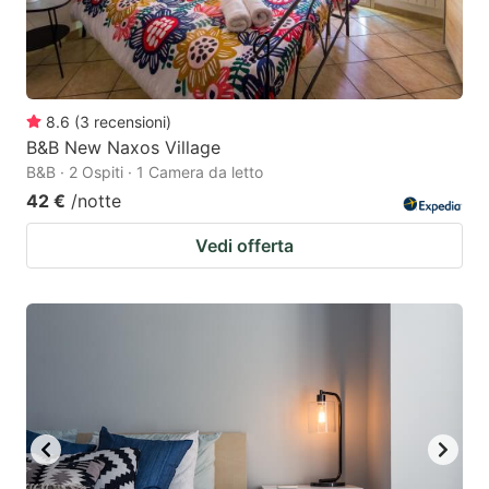
8.6
(
3
recensioni
)
B&B New Naxos Village
B&B · 2 Ospiti · 1 Camera da letto
42 €
/notte
Vedi offerta