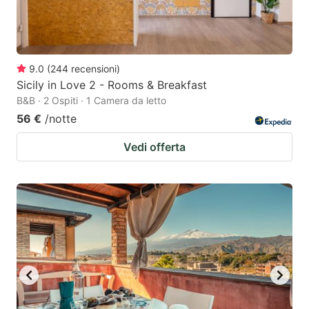
9.0
(
244
recensioni
)
Sicily in Love 2 - Rooms & Breakfast
B&B · 2 Ospiti · 1 Camera da letto
56 €
/notte
Vedi offerta