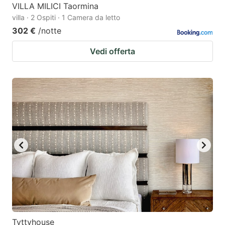
VILLA MILICI Taormina
villa · 2 Ospiti · 1 Camera da letto
302 €
/notte
Vedi offerta
Tyttyhouse