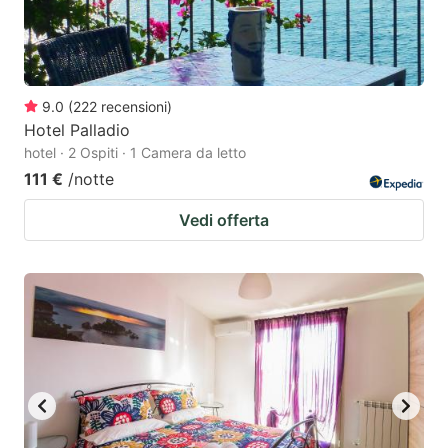
9.0
(
222
recensioni
)
Hotel Palladio
hotel · 2 Ospiti · 1 Camera da letto
111 €
/notte
Vedi offerta