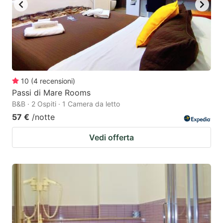
10
(
4
recensioni
)
Passi di Mare Rooms
B&B · 2 Ospiti · 1 Camera da letto
57 €
/notte
Vedi offerta