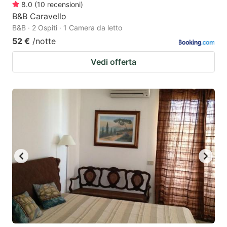
8.0
(
10
recensioni
)
B&B Caravello
B&B · 2 Ospiti · 1 Camera da letto
52 €
/notte
Vedi offerta