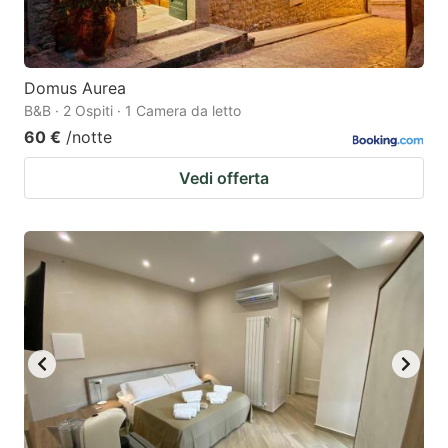
Domus Aurea
B&B · 2 Ospiti · 1 Camera da letto
60 €
/notte
Vedi offerta