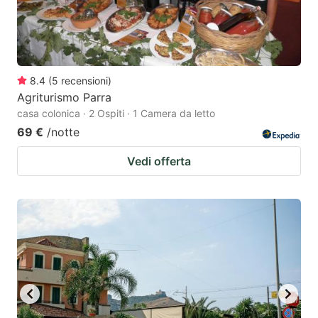
8.4
(
5
recensioni
)
Agriturismo Parra
casa colonica · 2 Ospiti · 1 Camera da letto
69 €
/notte
Vedi offerta