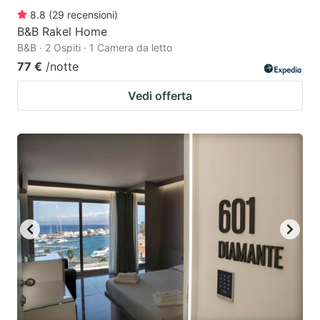
8.8
(
29
recensioni
)
B&B Rakel Home
B&B · 2 Ospiti · 1 Camera da letto
77 €
/notte
Vedi offerta