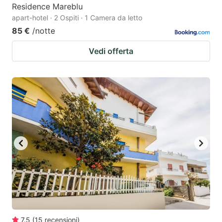
Residence Mareblu
apart-hotel · 2 Ospiti · 1 Camera da letto
85 €
/notte
Vedi offerta
7.5
(
15
recensioni
)