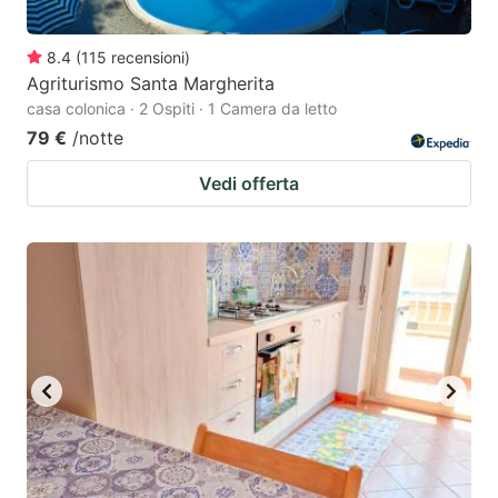
8.4
(
115
recensioni
)
Agriturismo Santa Margherita
casa colonica · 2 Ospiti · 1 Camera da letto
79 €
/notte
Vedi offerta