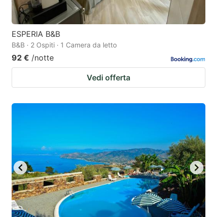
ESPERIA B&B
B&B · 2 Ospiti · 1 Camera da letto
92 €
/notte
Vedi offerta