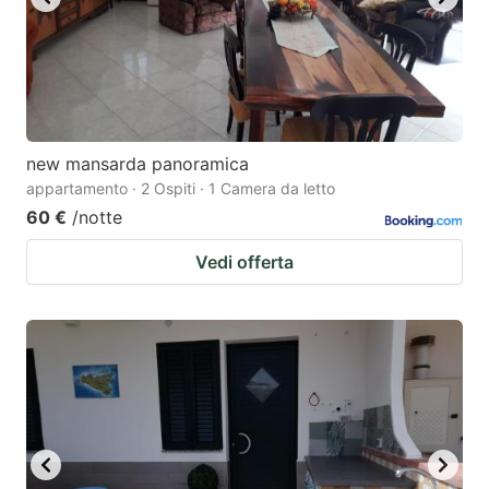
new mansarda panoramica
appartamento · 2 Ospiti · 1 Camera da letto
60 €
/notte
Vedi offerta