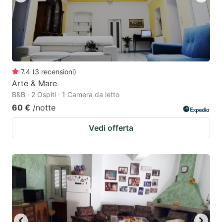
7.4
(
3
recensioni
)
Arte & Mare
B&B · 2 Ospiti · 1 Camera da letto
60 €
/notte
Vedi offerta