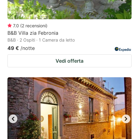
7.0
(
2
recensioni
)
B&B Villa zia Febronia
B&B · 2 Ospiti · 1 Camera da letto
49 €
/notte
Vedi offerta